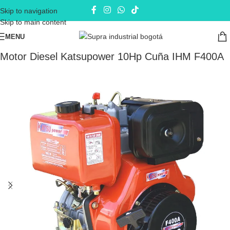
Skip to navigation
Skip to main content
MENU
Inicio
Motores
Motores Diesel
Motor Diesel Katsupower 10Hp Cuña IHM F400A