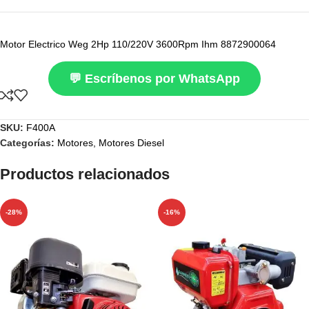
Motor Electrico Weg 2Hp 110/220V 3600Rpm Ihm 8872900064
💬 Escríbenos por WhatsApp
SKU:
F400A
Categorías:
Motores
,
Motores Diesel
Productos relacionados
-28%
-16%