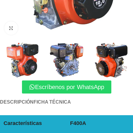
Click to enlarge
Escríbenos por WhatsApp
DESCRIPCIÓN
FICHA TÉCNICA
Características
F400A