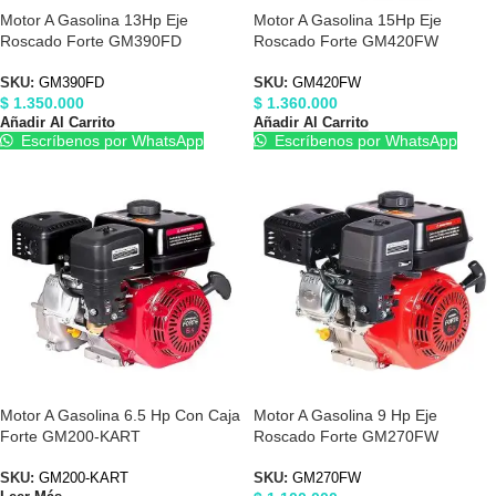
Motor A Gasolina 13Hp Eje
Motor A Gasolina 15Hp Eje
Roscado Forte GM390FD
Roscado Forte GM420FW
SKU:
GM390FD
SKU:
GM420FW
$
1.350.000
$
1.360.000
Añadir Al Carrito
Añadir Al Carrito
Escríbenos por WhatsApp
Escríbenos por WhatsApp
Motor A Gasolina 6.5 Hp Con Caja
Motor A Gasolina 9 Hp Eje
Forte GM200-KART
Roscado Forte GM270FW
SKU:
GM200-KART
SKU:
GM270FW