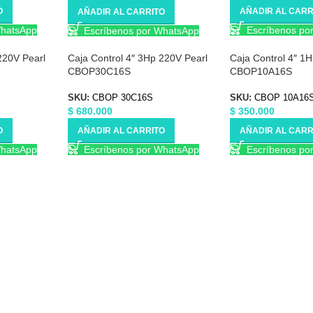
O
AÑADIR AL CARR
AÑADIR AL CARRITO
WhatsApp
Escríbenos po
Escríbenos por WhatsApp
220V Pearl
Caja Control 4″ 3Hp 220V Pearl
Caja Control 4″ 1
CBOP30C16S
CBOP10A16S
SKU:
CBOP 30C16S
SKU:
CBOP 10A16
$
680.000
$
350.000
O
AÑADIR AL CARRITO
AÑADIR AL CARR
WhatsApp
Escríbenos por WhatsApp
Escríbenos po