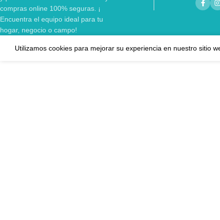
compras online 100% seguras. ¡
Encuentra el equipo ideal para tu
hogar, negocio o campo!
Utilizamos cookies para mejorar su experiencia en nuestro sitio w