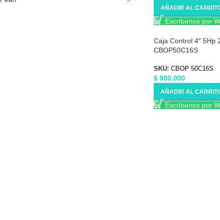
AÑADIR AL CARRIT
Escríbenos por 
Caja Control 4″ 5Hp 
CBOP50C16S
SKU:
CBOP 50C16S
$
900.000
AÑADIR AL CARRIT
Escríbenos por 