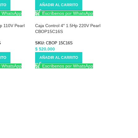
ITO
AÑADIR AL CARRITO
r WhatsApp
Escríbenos por WhatsApp
Hp 110V Pearl
Caja Control 4″ 1.5Hp 220V Pearl
CBOP15C16S
S
SKU:
CBOP 15C16S
$
520.000
ITO
AÑADIR AL CARRITO
r WhatsApp
Escríbenos por WhatsApp