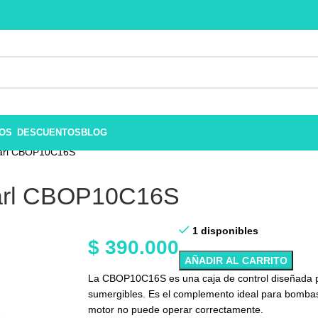
ROS
DESCUENTOS
BLOG
earl CBOP10C16S
earl CBOP10C16S
1 disponibles
$
390.000
AÑADIR AL CARRITO
La CBOP10C16S es una caja de control diseñada pa
sumergibles. Es el complemento ideal para bombas
motor no puede operar correctamente.