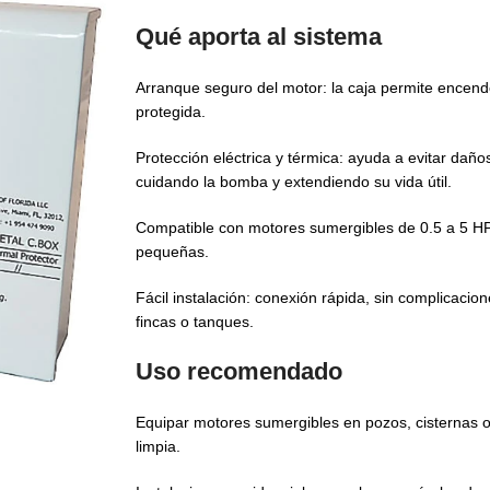
Qué aporta al sistema
Arranque seguro del motor: la caja permite encend
protegida.
Protección eléctrica y térmica: ayuda a evitar dañ
cuidando la bomba y extendiendo su vida útil.
Compatible con motores sumergibles de 0.5 a 5 HP
pequeñas.
Fácil instalación: conexión rápida, sin complicacio
fincas o tanques.
Uso recomendado
Equipar motores sumergibles en pozos, cisternas 
limpia.