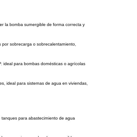
er la bomba sumergible de forma correcta y
os por sobrecarga o sobrecalentamiento,
: ideal para bombas domésticas o agrícolas
nes, ideal para sistemas de agua en viviendas,
o tanques para abastecimiento de agua