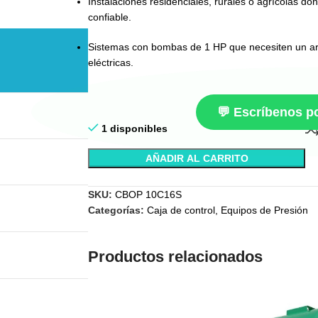
Instalaciones residenciales, rurales o agrícolas 
confiable.
Sistemas con bombas de 1 HP que necesiten un arr
eléctricas.
💬 Escríbenos 
1 disponibles
AÑADIR AL CARRITO
SKU:
CBOP 10C16S
Categorías:
Caja de control
,
Equipos de Presión
Productos relacionados