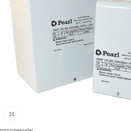
Click to enlarge