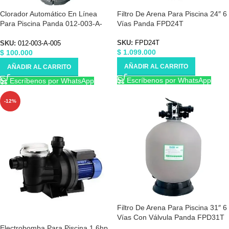
Clorador Automático En Línea
Filtro De Arena Para Piscina 24″ 6
Para Piscina Panda 012-003-A-
Vías Panda FPD24T
005
SKU:
FPD24T
SKU:
012-003-A-005
$
1.099.000
$
100.000
AÑADIR AL CARRITO
AÑADIR AL CARRITO
Escríbenos por WhatsApp
Escríbenos por WhatsApp
-12%
Filtro De Arena Para Piscina 31″ 6
Vías Con Válvula Panda FPD31T
Electrobomba Para Piscina 1.6hp