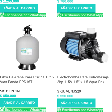
$
1.299.000
$
780.000
AÑADIR AL CARRITO
AÑADIR AL CARRITO
Escríbenos por WhatsApp
Escríbenos por WhatsApp
Filtro De Arena Para Piscina 16″ 6
Electrobomba Para Hidromasaje
Vías Panda FPD16T
2hp 115V 1.5″ x 1.5 Aqua Pak
VENUS20
SKU:
FPD16T
SKU:
VENUS20
$
850.000
$
550.000
AÑADIR AL CARRITO
AÑADIR AL CARRITO
Escríbenos por WhatsApp
Escríbenos por WhatsApp