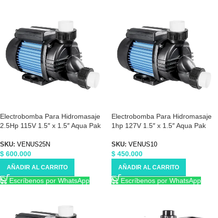
Electrobomba Para Hidromasaje
Electrobomba Para Hidromasaje
2.5Hp 115V 1.5″ x 1.5″ Aqua Pak
1hp 127V 1.5″ x 1.5″ Aqua Pak
VENUS25N
VENUS10
SKU:
VENUS25N
SKU:
VENUS10
$
600.000
$
450.000
AÑADIR AL CARRITO
AÑADIR AL CARRITO
Escríbenos por WhatsApp
Escríbenos por WhatsApp