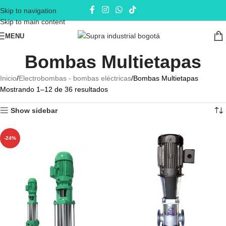
Skip to navigation
Skip to main content
MENU
Bombas Multietapas
Inicio
Electrobombas - bombas eléctricas
Bombas Multietapas
Mostrando 1–12 de 36 resultados
Show sidebar
-24%