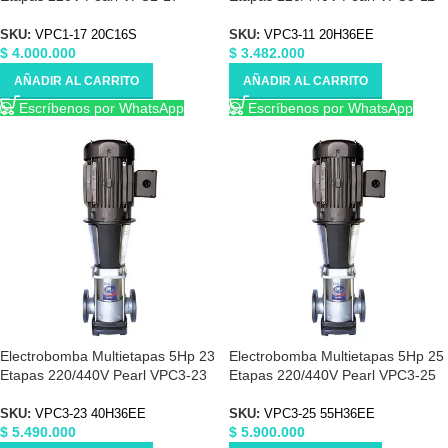
20C16S
20H36EE
SKU:
VPC1-17 20C16S
SKU:
VPC3-11 20H36EE
$
4.000.000
$
3.482.000
AÑADIR AL CARRITO
AÑADIR AL CARRITO
Escríbenos por WhatsApp
Escríbenos por WhatsApp
Electrobomba Multietapas 5Hp 23
Electrobomba Multietapas 5Hp 25
Etapas 220/440V Pearl VPC3-23
Etapas 220/440V Pearl VPC3-25
40H36EE
55H36EE
SKU:
VPC3-23 40H36EE
SKU:
VPC3-25 55H36EE
$
5.490.000
$
5.900.000