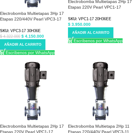
Electrobomba Multietapas 2Hp 17
Etapas 220V Pearl VPC1-17
20H36EE
Electrobomba Multietapas 3Hp 17
Etapas 220/440V Pearl VPC3-17
SKU:
VPC1-17 20H36EE
$
3.950.000
30H36EE
SKU:
VPC3-17 30H36E
AÑADIR AL CARRITO
$
4.150.000
$
4.322.000
Escríbenos por WhatsApp
AÑADIR AL CARRITO
Escríbenos por WhatsApp
Electrobomba Multietapas 2Hp 17
Electrobomba Multietapa 2Hp 11
Etapas 220V Pearl VPC1-17
Etapas 220/440V Pearl VPC3-11