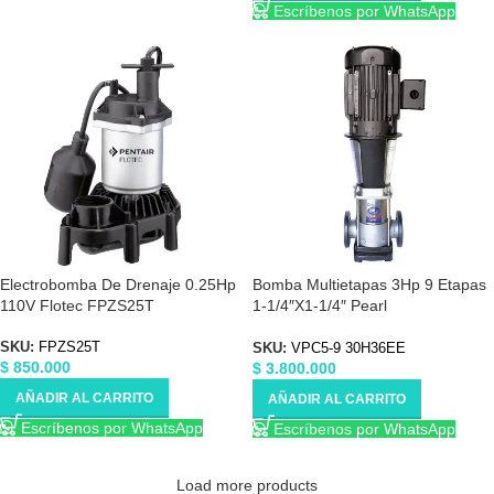
Escríbenos por WhatsApp
Electrobomba De Drenaje 0.25Hp
Bomba Multietapas 3Hp 9 Etapas
110V Flotec FPZS25T
1-1/4″X1-1/4″ Pearl
VPC5930H36E
SKU:
FPZS25T
SKU:
VPC5-9 30H36EE
$
850.000
$
3.800.000
AÑADIR AL CARRITO
AÑADIR AL CARRITO
Escríbenos por WhatsApp
Escríbenos por WhatsApp
Load more products