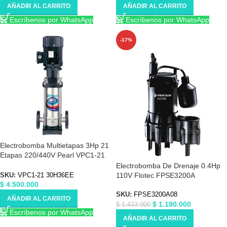
AÑADIR AL CARRITO
AÑADIR AL CARRITO
Escríbenos por WhatsApp
Escríbenos por WhatsApp
-17%
Electrobomba Multietapas 3Hp 21
Etapas 220/440V Pearl VPC1-21
30H36EE
Electrobomba De Drenaje 0.4Hp
110V Flotec FPSE3200A
SKU:
VPC1-21 30H36EE
$
4.500.000
SKU:
FPSE3200A08
AÑADIR AL CARRITO
$
1.190.000
$
1.433.000
Escríbenos por WhatsApp
AÑADIR AL CARRITO