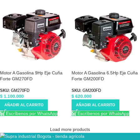
Motor A Gasolina 9Hp Eje Cuña
Motor A Gasolina 6.5Hp Eje Cuña
Forte GM270FD
Forte GM200FD
SKU:
GM270FD
SKU:
GM200FD
$
1.100.000
$
620.000
AÑADIR AL CARRITO
AÑADIR AL CARRITO
Escríbenos por WhatsApp
Escríbenos por WhatsApp
Load more products