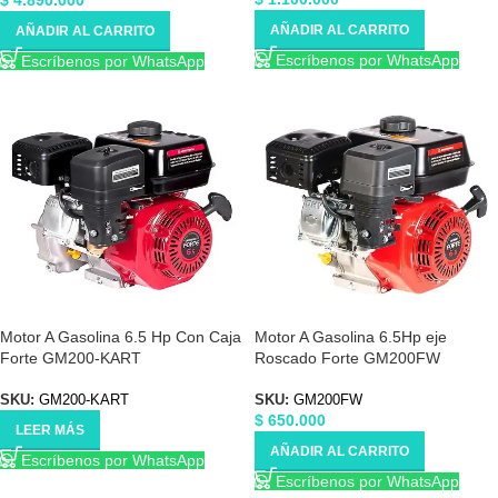
$
4.890.000
AÑADIR AL CARRITO
AÑADIR AL CARRITO
Escríbenos por WhatsApp
Escríbenos por WhatsApp
Motor A Gasolina 6.5 Hp Con Caja
Motor A Gasolina 6.5Hp eje
Forte GM200-KART
Roscado Forte GM200FW
SKU:
GM200-KART
SKU:
GM200FW
$
650.000
LEER MÁS
AÑADIR AL CARRITO
Escríbenos por WhatsApp
Escríbenos por WhatsApp