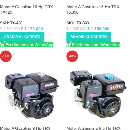
Motor A Gasolina 16 Hp TRX
Motor A Gasolina 13 Hp TRX
TX420
TX390
SKU:
TX-420
SKU:
TX-390
$
1.176.000
$
1.150.000
$
1.350.000
$
1.395.000
AÑADIR AL CARRITO
AÑADIR AL CARRITO
Escríbenos por WhatsApp
Escríbenos por WhatsApp
-18%
-18%
Motor A Gasolina 9 Hp TRX
Motor A Gasolina 6.5 Hp TRX