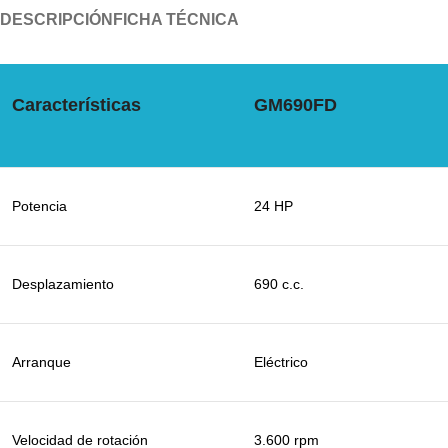
DESCRIPCIÓN
FICHA TÉCNICA
Características
GM690FD
Potencia
24 HP
Desplazamiento
690 c.c.
Arranque
Eléctrico
Velocidad de rotación
3.600 rpm