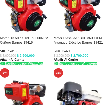
Motor Diesel de 13HP 3600RPM
Motor Diesel de 13HP 3600RPM
Cuñero Barnes 19415
Arranque Eléctrico Barnes 19421
SKU:
19415
SKU:
19421
$
2.500.000
$
2.700.000
$
3.000.000
$
3.200.000
Añadir Al Carrito
Añadir Al Carrito
Escríbenos por WhatsApp
Escríbenos por WhatsApp
-14%
-21%