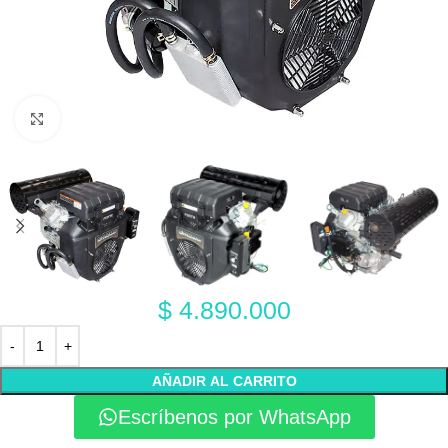
Click to enlarge
$
4.890.000
AÑADIR AL CARRITO
Escríbenos por WhatsApp