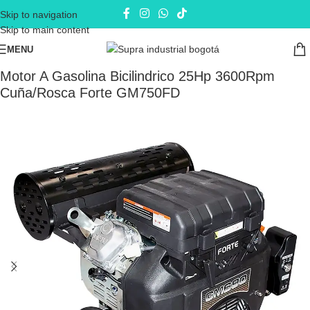
Skip to navigation
Skip to main content
MENU
Inicio
Motores
Motores a Gasolina
Motor A Gasolina Bicilindrico 25Hp 3600Rpm
Cuña/Rosca Forte GM750FD