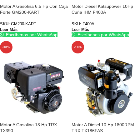
Motor A Gasolina 6.5 Hp Con Caja
Motor Diesel Katsupower 10Hp
Forte GM200-KART
Cuña IHM F400A
SKU:
GM200-KART
SKU:
F400A
Leer Más
Leer Más
Escríbenos por WhatsApp
Escríbenos por WhatsApp
-18%
-10%
Motor A Gasolina 13 Hp TRX
Motor A Diesel 10 Hp 1800RPM
TX390
TRX TX186FAS