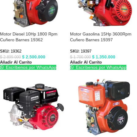
Motor Diesel 10Hp 1800 Rpm
Motor Gasolina 15Hp 3600Rpm
Cuñero Barnes 19362
Cuñero Barnes 19397
SKU:
19362
SKU:
19397
$
2.500.000
$
1.350.000
$
2.899.000
$
1.700.000
Añadir Al Carrito
Añadir Al Carrito
Escríbenos por WhatsApp
Escríbenos por WhatsApp