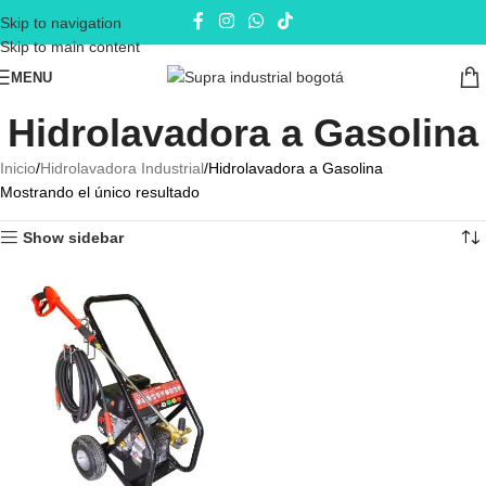
Skip to navigation
Skip to main content
MENU
Hidrolavadora a Gasolina
Inicio
Hidrolavadora Industrial
Hidrolavadora a Gasolina
Mostrando el único resultado
Show sidebar