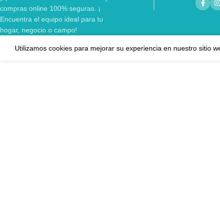
compras online 100% seguras. ¡
Encuentra el equipo ideal para tu
hogar, negocio o campo!
Utilizamos cookies para mejorar su experiencia en nuestro sitio w