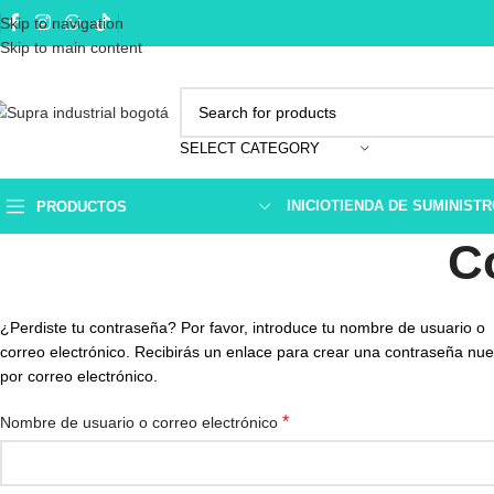
Skip to navigation
Skip to main content
SELECT CATEGORY
INICIO
TIENDA DE SUMINIST
PRODUCTOS
C
¿Perdiste tu contraseña? Por favor, introduce tu nombre de usuario o
correo electrónico. Recibirás un enlace para crear una contraseña nu
por correo electrónico.
*
Nombre de usuario o correo electrónico