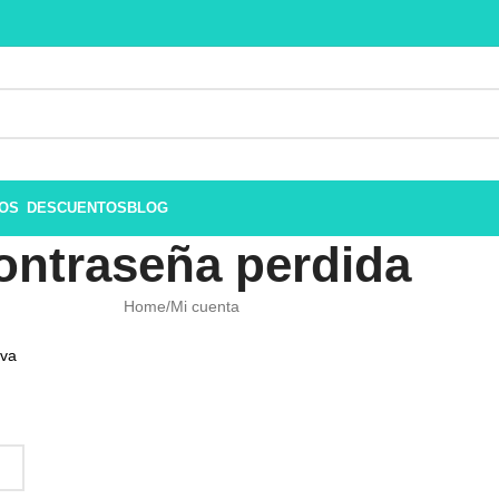
ROS
DESCUENTOS
BLOG
ontraseña perdida
Home
Mi cuenta
eva