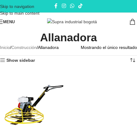
Skip to navigation
Skip to main content
MENU
Allanadora
Inicio
Construcción
Allanadora
Mostrando el único resultado
Show sidebar