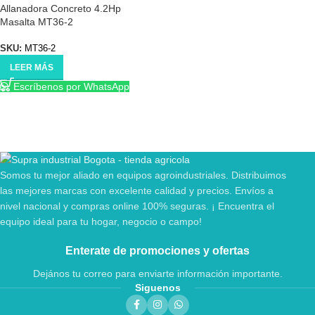
Allanadora Concreto 4.2Hp
Masalta MT36-2
SKU:
MT36-2
LEER MÁS
Escríbenos por WhatsApp
Somos tu mejor aliado en equipos agroindustriales. Distribuimos
las mejores marcas con excelente calidad y precios. Envíos a
nivel nacional y compras online 100% seguras. ¡ Encuentra el
equipo ideal para tu hogar, negocio o campo!
Enterate de promociones y ofertas
Dejános tu correo para enviarte información importante.
Siguenos