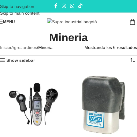
Skip to navigation
Skip to main content
MENU
Mineria
Inicio
AgroJardines
Mineria
Mostrando los 6 resultados
Show sidebar