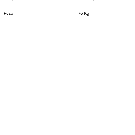
Peso
76 Kg