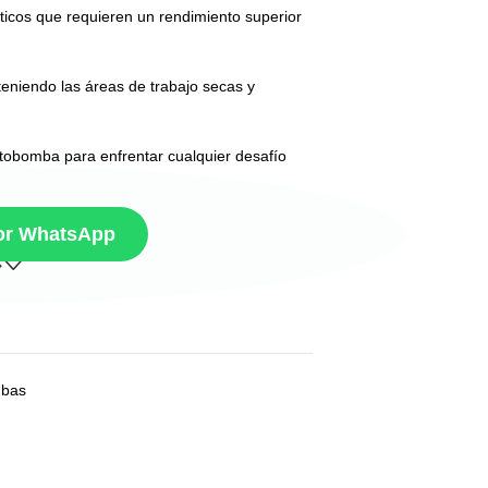
ticos que requieren un rendimiento superior
teniendo las áreas de trabajo secas y
otobomba para enfrentar cualquier desafío
por WhatsApp
bas