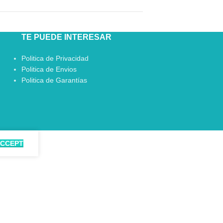
TE PUEDE INTERESAR
Politica de Privacidad
Politica de Envios
Politica de Garantías
CCEPT