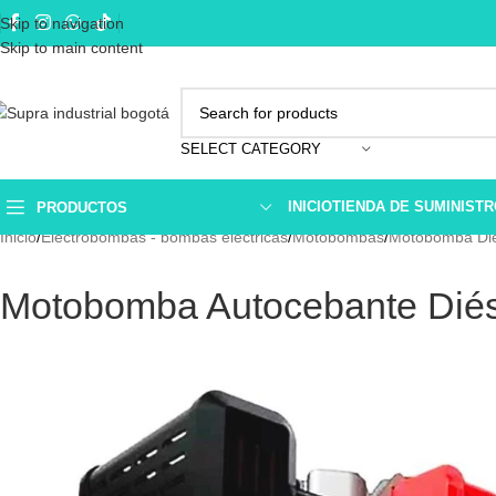
Skip to navigation
Skip to main content
SELECT CATEGORY
INICIO
TIENDA DE SUMINIST
PRODUCTOS
Inicio
Electrobombas - bombas eléctricas
Motobombas
Motobomba Die
Motobomba Autocebante Diés