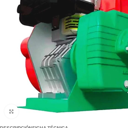
Click to enlarge