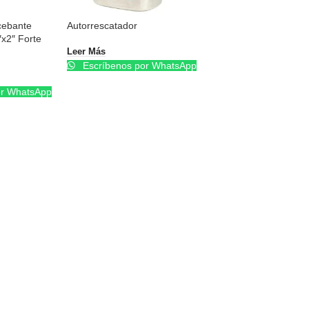
cebante
Autorrescatador
x2″ Forte
Leer Más
Escríbenos por WhatsApp
or WhatsApp