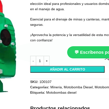
elección ideal para profesionales y usuarios domés
en el manejo de agua.
Esencial para el drenaje de minas y canteras, man
seguras.
¡Aprovecha la potencia y la versatilidad de esta m
con confianza!
💬 Escríbenos 
AÑADIR AL CARRITO
SKU:
1D0107
Categorías:
Mineria
,
Motobomba Diesel
,
Motobom
Etiqueta:
Motobombas diesel
Productos relacionados