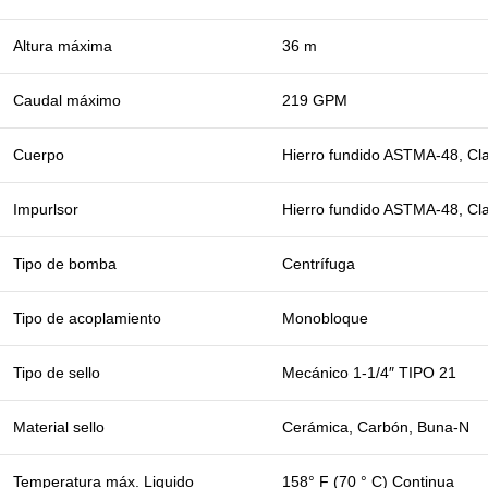
Altura máxima
36 m
Caudal máximo
219 GPM
Cuerpo
Hierro fundido ASTMA-48, Cl
Impurlsor
Hierro fundido ASTMA-48, Cl
Tipo de bomba
Centrífuga
Tipo de acoplamiento
Monobloque
Tipo de sello
Mecánico 1-1/4″ TIPO 21
Material sello
Cerámica, Carbón, Buna-N
Temperatura máx. Liquido
158° F (70 ° C) Continua