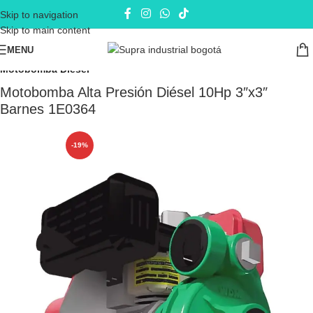
Skip to navigation
Skip to main content
MENU
Inicio
Electrobombas - bombas eléctricas
Motobombas
Motobomba Diesel
Motobomba Alta Presión Diésel 10Hp 3″x3″
Barnes 1E0364
-19%