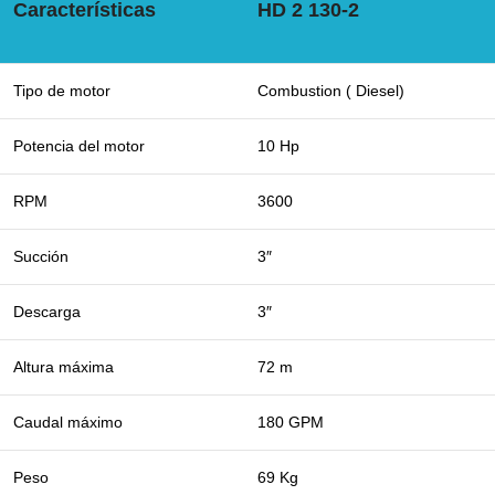
Características
HD 2 130-2
Tipo de motor
Combustion ( Diesel)
Potencia del motor
10 Hp
RPM
3600
Succión
3″
Descarga
3″
Altura máxima
72 m
Caudal máximo
180 GPM
Peso
69 Kg