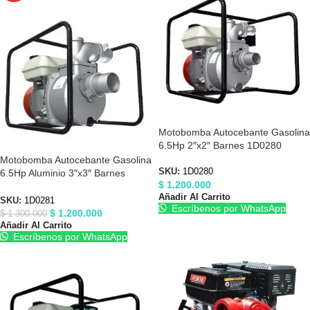
Motobomba Autocebante Gasolina
6.5Hp 2″x2″ Barnes 1D0280
Motobomba Autocebante Gasolina
SKU:
1D0280
6.5Hp Aluminio 3″x3″ Barnes
$
1.200.000
1D0281
Añadir Al Carrito
SKU:
1D0281
Escríbenos por WhatsApp
$
1.200.000
$
1.300.000
Añadir Al Carrito
Escríbenos por WhatsApp