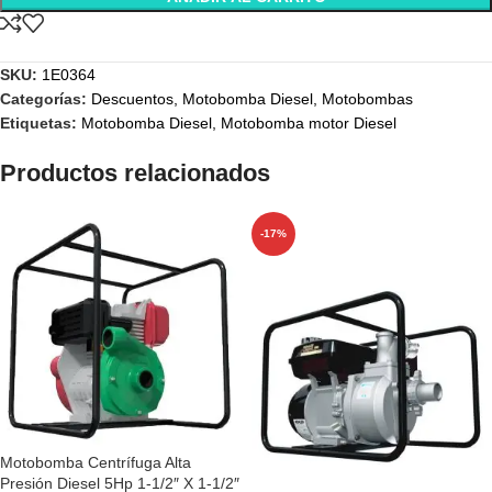
SKU:
1E0364
Categorías:
Descuentos
,
Motobomba Diesel
,
Motobombas
Etiquetas:
Motobomba Diesel
,
Motobomba motor Diesel
Productos relacionados
-17%
Motobomba Centrífuga Alta
Presión Diesel 5Hp 1-1/2″ X 1-1/2″