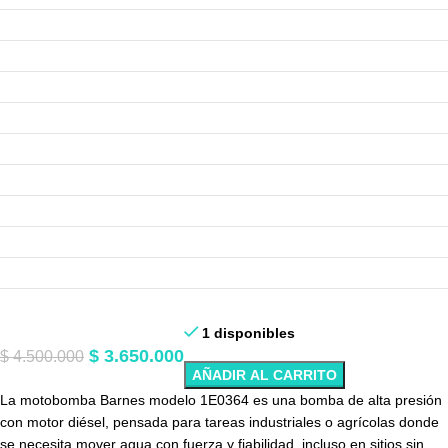
1 disponibles
$
3.650.000
$
4.500.000
AÑADIR AL CARRITO
La motobomba Barnes modelo 1E0364 es una bomba de alta presión
con motor diésel, pensada para tareas industriales o agrícolas donde
se necesita mover agua con fuerza y fiabilidad, incluso en sitios sin