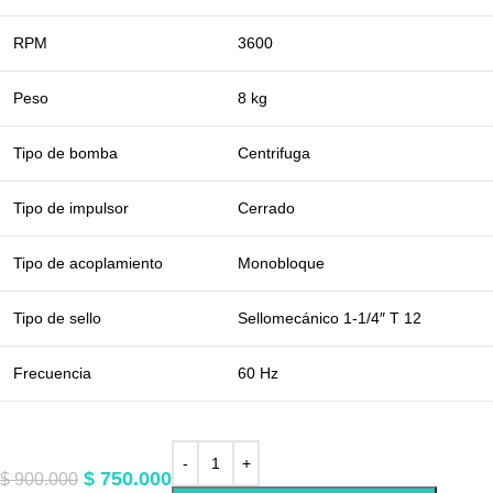
RPM
3600
Peso
8 kg
Tipo de bomba
Centrifuga
Tipo de impulsor
Cerrado
Tipo de acoplamiento
Monobloque
Tipo de sello
Sellomecánico 1-1/4″ T 12
Frecuencia
60 Hz
$
750.000
$
900.000