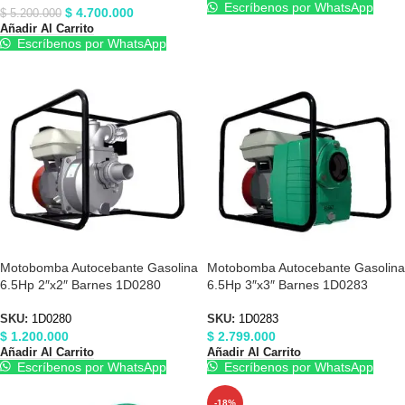
Escríbenos por WhatsApp
$
4.700.000
$
5.200.000
Añadir Al Carrito
Escríbenos por WhatsApp
Motobomba Autocebante Gasolina
Motobomba Autocebante Gasolina
6.5Hp 2″x2″ Barnes 1D0280
6.5Hp 3″x3″ Barnes 1D0283
SKU:
1D0280
SKU:
1D0283
$
1.200.000
$
2.799.000
Añadir Al Carrito
Añadir Al Carrito
Escríbenos por WhatsApp
Escríbenos por WhatsApp
-18%