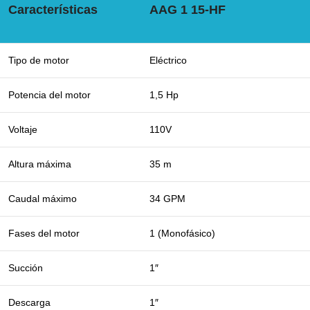
Características
AAG 1 15-HF
Tipo de motor
Eléctrico
Potencia del motor
1,5 Hp
Voltaje
110V
Altura máxima
35 m
Caudal máximo
34 GPM
Fases del motor
1 (Monofásico)
Succión
1″
Descarga
1″