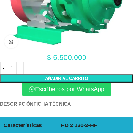
Click to enlarge
$
5.500.000
AÑADIR AL CARRITO
Escríbenos por WhatsApp
DESCRIPCIÓN
FICHA TÉCNICA
Características
HD 2 130-2-HF