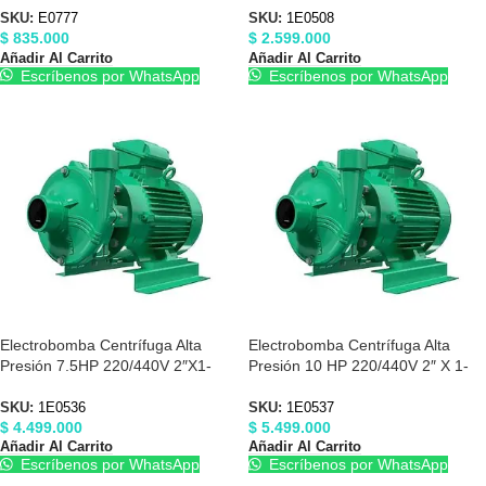
SKU:
E0777
SKU:
1E0508
$
835.000
$
2.599.000
Añadir Al Carrito
Añadir Al Carrito
Escríbenos por WhatsApp
Escríbenos por WhatsApp
Electrobomba Centrífuga Alta
Electrobomba Centrífuga Alta
Presión 7.5HP 220/440V 2″X1-
Presión 10 HP 220/440V 2″ X 1-
1/2″ Barnes 1E0536
1/2″ Barnes 1E0537
SKU:
1E0536
SKU:
1E0537
$
4.499.000
$
5.499.000
Añadir Al Carrito
Añadir Al Carrito
Escríbenos por WhatsApp
Escríbenos por WhatsApp