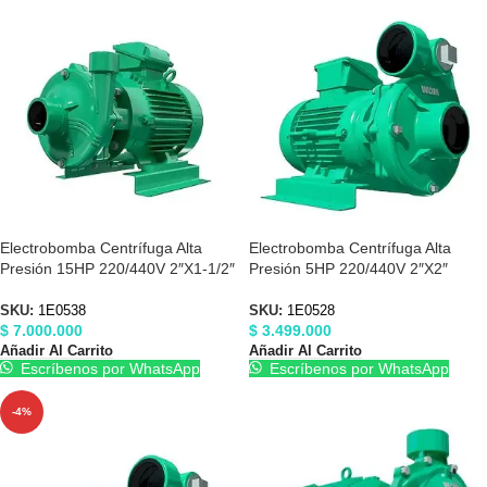
Electrobomba Centrífuga Alta
Electrobomba Centrífuga Alta
Presión 15HP 220/440V 2″X1-1/2″
Presión 5HP 220/440V 2″X2″
Barnes 1E0538
Barnes 1E0528
SKU:
1E0538
SKU:
1E0528
$
7.000.000
$
3.499.000
Añadir Al Carrito
Añadir Al Carrito
Escríbenos por WhatsApp
Escríbenos por WhatsApp
-4%