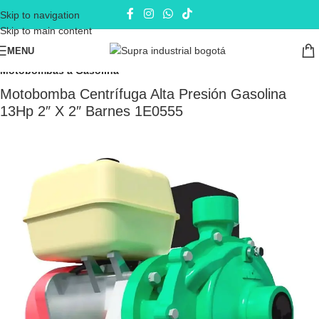
Skip to navigation
Skip to main content
MENU
Inicio
Electrobombas - bombas eléctricas
Motobombas
Motobombas a Gasolina
Motobomba Centrífuga Alta Presión Gasolina
13Hp 2″ X 2″ Barnes 1E0555