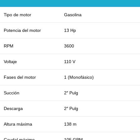
Tipo de motor
Gasolina
Potencia del motor
13 Hp
RPM
3600
Voltaje
110 V
Fases del motor
1 (Monofásico)
Succión
2″ Pulg
Descarga
2″ Pulg
Altura máxima
138 m
Caudal máximo
105 GPM