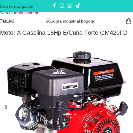
Skip to navigation
Skip to main content
MENU
Inicio
Motores
Motores a Gasolina
Motor A Gasolina 15Hp E/Cuña Forte GM420FD