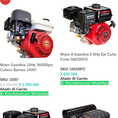
Motor A Gasolina 6.5Hp Eje Cuña
Forte GM200FD
Motor Gasolina 15Hp 3600Rpm
SKU:
GM200FD
Cuñero Barnes 19397
$
620.000
Añadir Al Carrito
SKU:
19397
Escríbenos por WhatsApp
$
1.350.000
$
1.700.000
Añadir Al Carrito
Escríbenos por WhatsApp