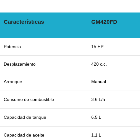
Características
GM420FD
Potencia
15 HP
Desplazamiento
420 c.c.
Arranque
Manual
Consumo de combustible
3.6 L/h
Capacidad de tanque
6.5 L
Capacidad de aceite
1.1 L