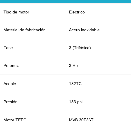
Tipo de motor
Eléctrico
Material de fabricación
Acero inoxidable
Fase
3 (Trifásica)
Potencia
3 Hp
Acople
182TC
Presión
183 psi
Motor TEFC
MVB 30F36T