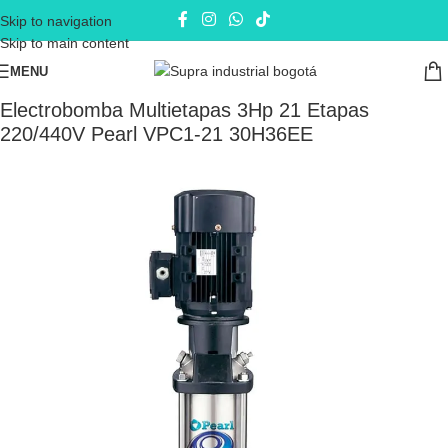
Skip to navigation
Skip to main content
MENU
Inicio
Electrobombas - bombas eléctricas
Bombas de Superficie
Electrobomba Multietapas 3Hp 21 Etapas
220/440V Pearl VPC1-21 30H36EE