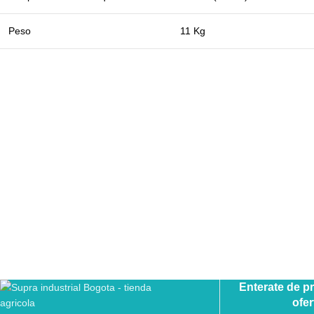
Peso
11 Kg
Enterate de p
ofer