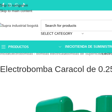
Skip to navigation
Skip to main content
SELECT CATEGORY
INICIO
TIENDA DE SUMINIST
PRODUCTOS
Inicio
Electrobombas - bombas eléctricas
Bombas de Superficie
Elect
Electrobomba Caracol de 0.