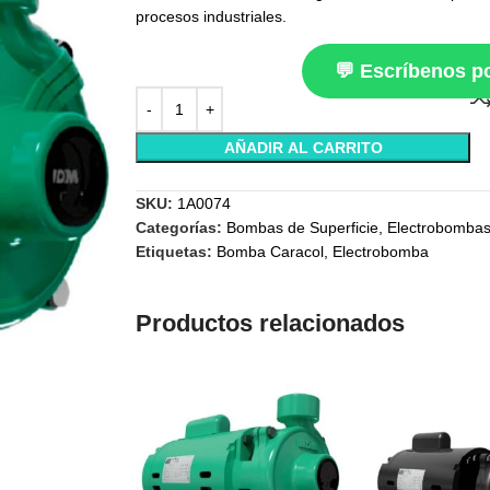
procesos industriales.
💬 Escríbenos 
AÑADIR AL CARRITO
SKU:
1A0074
Categorías:
Bombas de Superficie
,
Electrobombas
Etiquetas:
Bomba Caracol
,
Electrobomba
Productos relacionados