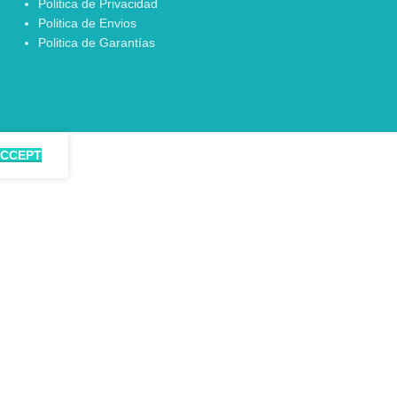
Politica de Privacidad
Politica de Envios
Politica de Garantías
CCEPT