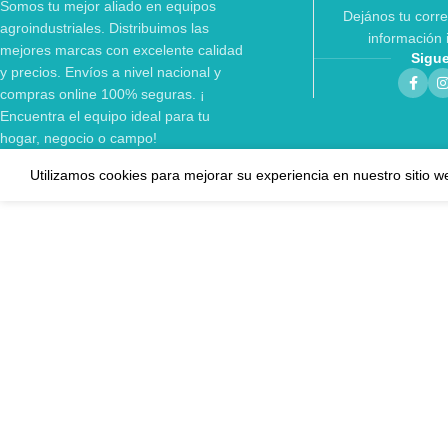
Somos tu mejor aliado en equipos
Dejános tu corre
agroindustriales. Distribuimos las
información 
mejores marcas con excelente calidad
Sigu
y precios. Envíos a nivel nacional y
compras online 100% seguras. ¡
Encuentra el equipo ideal para tu
hogar, negocio o campo!
Utilizamos cookies para mejorar su experiencia en nuestro sitio w