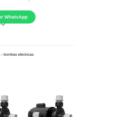
por WhatsApp
 - bombas eléctricas