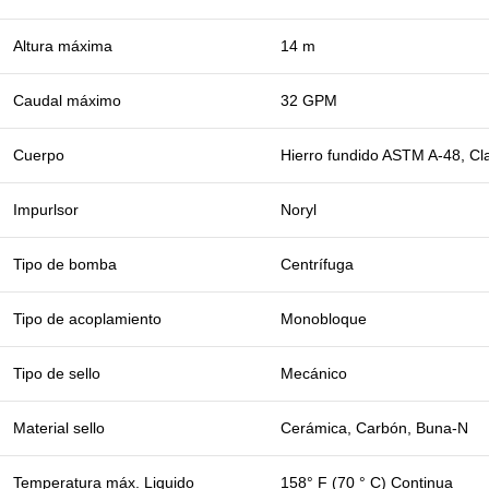
Altura máxima
14 m
Caudal máximo
32 GPM
Cuerpo
Hierro fundido ASTM A-48, Cl
Impurlsor
Noryl
Tipo de bomba
Centrífuga
Tipo de acoplamiento
Monobloque
Tipo de sello
Mecánico
Material sello
Cerámica, Carbón, Buna-N
Temperatura máx. Liquido
158° F (70 ° C) Continua