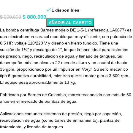
1 disponibles
$
880.000
$
900.000
AÑADIR AL CARRITO
La bomba centrífuga Barnes modelo DE 1-5-1 (referencia 1A0077) es
una electrobomba caracol monobloque muy eficiente, con potencia de
0,5 HP, voltaje 110/220 V y diseño en hierro fundido. Tiene una
succión de 1¼″ y descarga de 1″, lo que la hace ideal para sistemas
de presión, riego, recirculación de agua y llenado de tanques. Su
desempeño máximo alcanza 22 mca de altura y un caudal de hasta
35 gpm, proporcionado por un impulsor en
Noryl
. Su sello mecánico
tipo 6 garantiza durabilidad, mientras que su motor gira a 3.600 rpm.
El equipo pesa aproximadamente 13 kg.
Fabricada por Barnes de Colombia, marca reconocida con más de 60
años en el mercado de bombas de agua.
Aplicaciones comunes: sistemas de presión, riego por aspersión,
recirculación de agua (como torres de enfriamiento), plantas de
tratamiento, y llenado de tanques.