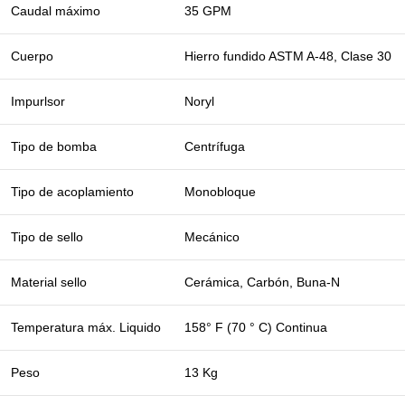
Caudal máximo
35 GPM
Cuerpo
Hierro fundido ASTM A-48, Clase 30
Impurlsor
Noryl
Tipo de bomba
Centrífuga
Tipo de acoplamiento
Monobloque
Tipo de sello
Mecánico
Material sello
Cerámica, Carbón, Buna-N
Temperatura máx. Liquido
158° F (70 ° C) Continua
Peso
13 Kg