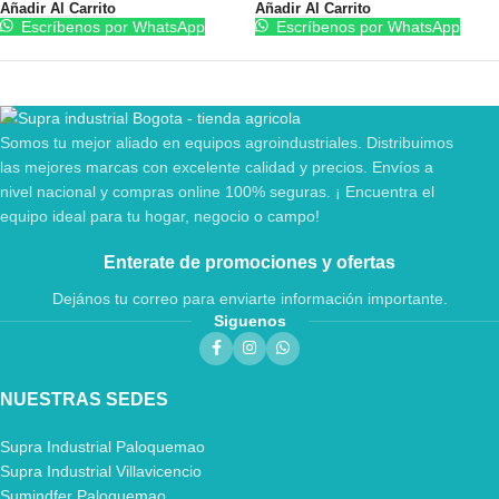
Añadir Al Carrito
Añadir Al Carrito
Escríbenos por WhatsApp
Escríbenos por WhatsApp
Somos tu mejor aliado en equipos agroindustriales. Distribuimos
las mejores marcas con excelente calidad y precios. Envíos a
nivel nacional y compras online 100% seguras. ¡ Encuentra el
equipo ideal para tu hogar, negocio o campo!
Enterate de promociones y ofertas
Dejános tu correo para enviarte información importante.
Siguenos
NUESTRAS SEDES
Supra Industrial Paloquemao
Supra Industrial Villavicencio
Sumindfer Paloquemao