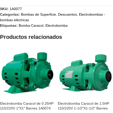
SKU:
1A0077
Categorías:
Bombas de Superficie
,
Descuentos
,
Electrobombas -
bombas eléctricas
Etiquetas:
Bomba Caracol
,
Electrobomba
Productos relacionados
Electrobomba Caracol de 0.25HP
Electrobomba Caracol de 1.5HP
110/220V 1″X1″ Barnes 1A0074
110/220V 1-1/2″X1-1/2″ Barnes