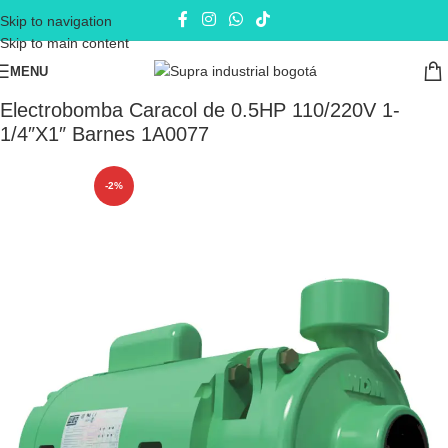
Skip to navigation
Skip to main content
MENU
Inicio
Electrobombas - bombas eléctricas
Bombas de Superficie
Electrobomba Caracol de 0.5HP 110/220V 1-
1/4″X1″ Barnes 1A0077
-2%