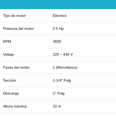
Tipo de motor
Eléctrico
Potencia del motor
0.5 Hp
RPM
3600
Voltaje
220 – 440 V
Fases del motor
1 (Monofásico)
Succión
1-1/4″ Pulg
Descarga
1″ Pulg
Altura máxima
22 m