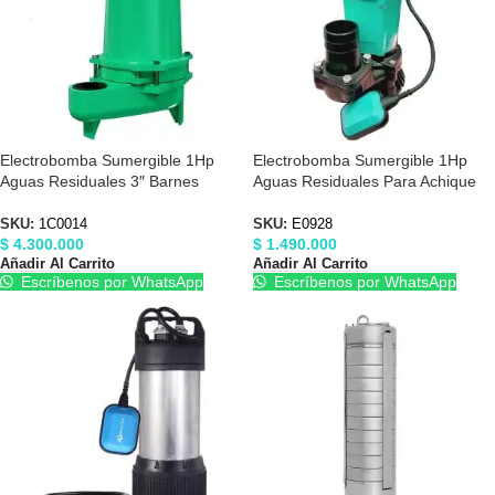
Electrobomba Sumergible 1Hp
Electrobomba Sumergible 1Hp
Aguas Residuales 3″ Barnes
Aguas Residuales Para Achique
1C0014
110V 3″ Barnes E0928
SKU:
1C0014
SKU:
E0928
$
4.300.000
$
1.490.000
Añadir Al Carrito
Añadir Al Carrito
Escríbenos por WhatsApp
Escríbenos por WhatsApp