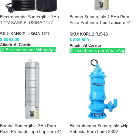
Electrobomba Sumergible 1Hp
Bomba Sumergible 1.5Hp Para
127V KANKIPLUS64A-1127
Pozo Profundo Tipo Lapicero 4″
KOR12R1513
SKU:
KANKIPLUS64A-1127
SKU:
KOR1.2 R15-13
$
699.000
$
869.900
Añadir Al Carrito
Añadir Al Carrito
Escríbenos por WhatsApp
Escríbenos por WhatsApp
Bomba Sumergible 2Hp Para
Electrobomba Sumergible 4Hp
Pozo Profundo Tipo Lapicero 4″
Robusta Para Lodo 230V