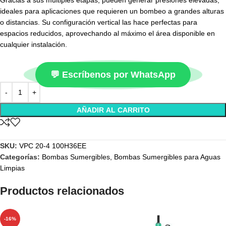
Gracias a sus múltiples etapas, pueden generar presiones elevadas,
ideales para aplicaciones que requieren un bombeo a grandes alturas
o distancias. Su configuración vertical las hace perfectas para
espacios reducidos, aprovechando al máximo el área disponible en
cualquier instalación.
💬 Escríbenos por WhatsApp
AÑADIR AL CARRITO
SKU:
VPC 20-4 100H36EE
Categorías:
Bombas Sumergibles
,
Bombas Sumergibles para Aguas
Limpias
Productos relacionados
-16%