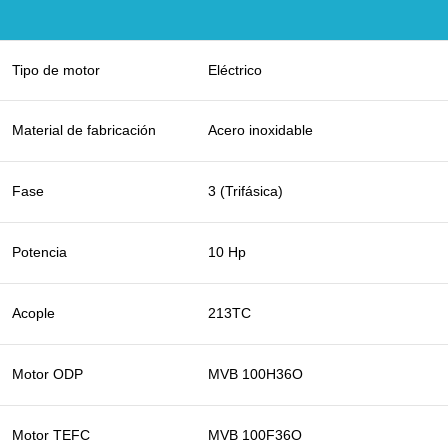
Tipo de motor
Eléctrico
Material de fabricación
Acero inoxidable
Fase
3 (Trifásica)
Potencia
10 Hp
Acople
213TC
Motor ODP
MVB 100H36O
Motor TEFC
MVB 100F36O