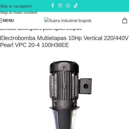
Skip to navigation
Skip to main content
MENU
Inicio
Electrobombas - bombas eléctricas
Bombas Sumergibles
Bombas Sumergibles para Aguas Limpias
Electrobomba Multietapas 10Hp Vertical 220/440V
Pearl VPC 20-4 100H36EE