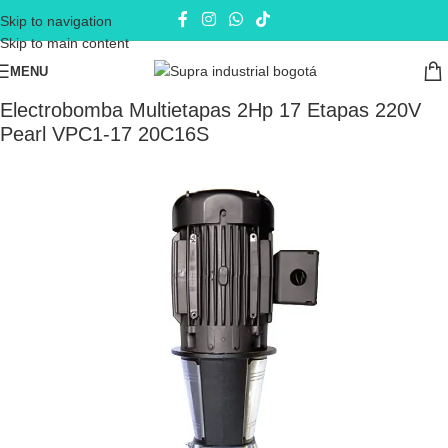
Skip to navigation
Skip to main content
MENU
Inicio
Electrobombas - bombas eléctricas
Bombas de Superficie
Electrobomba Multietapas 2Hp 17 Etapas 220V
Pearl VPC1-17 20C16S