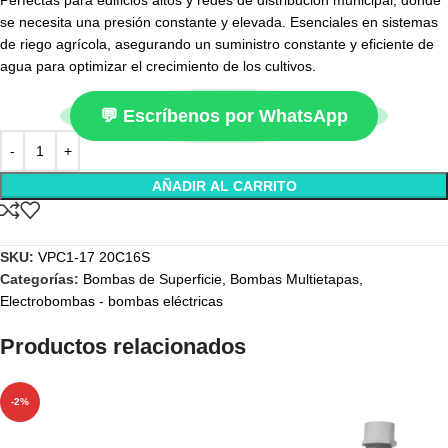
Perfectas para edificios altos y redes de distribución municipal, donde
se necesita una presión constante y elevada. Esenciales en sistemas
de riego agrícola, asegurando un suministro constante y eficiente de
agua para optimizar el crecimiento de los cultivos.
💬 Escríbenos por WhatsApp
AÑADIR AL CARRITO
SKU:
VPC1-17 20C16S
Categorías:
Bombas de Superficie
,
Bombas Multietapas
,
Electrobombas - bombas eléctricas
Productos relacionados
-2%