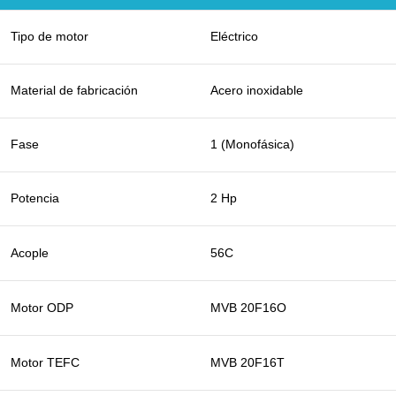
Tipo de motor
Eléctrico
Material de fabricación
Acero inoxidable
Fase
1 (Monofásica)
Potencia
2 Hp
Acople
56C
Motor ODP
MVB 20F16O
Motor TEFC
MVB 20F16T