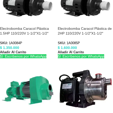
Electrobomba Caracol Plástica
Electrobomba Caracol Plástica de
1.5HP 110/220V 1-1/2″X1-1/2″
2HP 110/220V 1-1/2″X1-1/2″
Barnes 1A0084P
Barnes 1A0085P
SKU:
1A0084P
SKU:
1A0085P
$
1.350.000
$
1.600.000
Añadir Al Carrito
Añadir Al Carrito
Escríbenos por WhatsApp
Escríbenos por WhatsApp