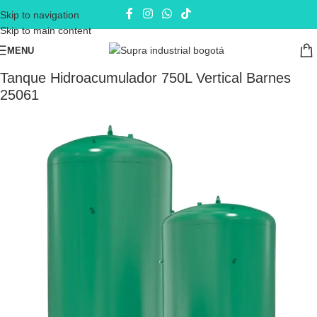
Skip to navigation
Skip to main content
MENU
Inicio
Equipos de Presión
Tanques
Tanque Hidroacumulador 750L Vertical Barnes
25061