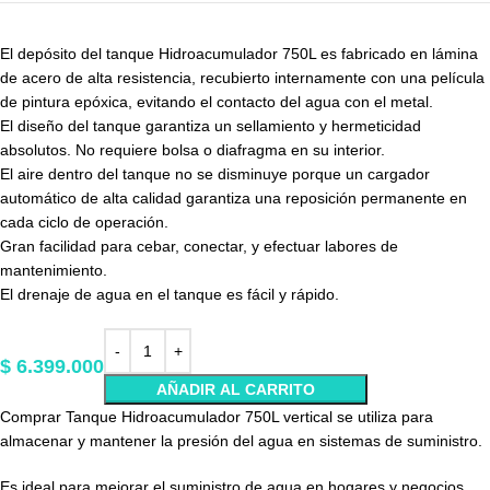
El depósito del tanque Hidroacumulador 750L es fabricado en lámina
de acero de alta resistencia, recubierto internamente con una película
de pintura epóxica, evitando el contacto del agua con el metal.
El diseño del tanque garantiza un sellamiento y hermeticidad
absolutos. No requiere bolsa o diafragma en su interior.
El aire dentro del tanque no se disminuye porque un cargador
automático de alta calidad garantiza una reposición permanente en
cada ciclo de operación.
Gran facilidad para cebar, conectar, y efectuar labores de
mantenimiento.
El drenaje de agua en el tanque es fácil y rápido.
$
6.399.000
AÑADIR AL CARRITO
Comprar Tanque Hidroacumulador 750L vertical se utiliza para
almacenar y mantener la presión del agua en sistemas de suministro.
Es ideal para mejorar el suministro de agua en hogares y negocios,