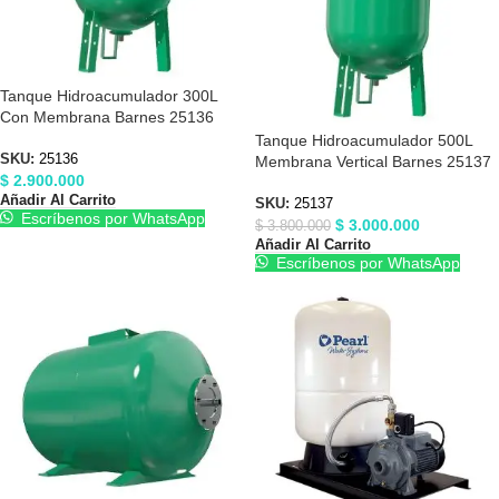
Tanque Hidroacumulador 300L
Con Membrana Barnes 25136
Tanque Hidroacumulador 500L
SKU:
25136
Membrana Vertical Barnes 25137
$
2.900.000
Añadir Al Carrito
SKU:
25137
Escríbenos por WhatsApp
$
3.000.000
$
3.800.000
Añadir Al Carrito
Escríbenos por WhatsApp