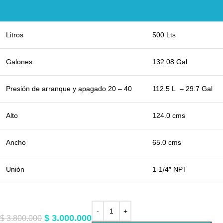
Litros
500 Lts
Galones
132.08 Gal
Presión de arranque y apagado 20 – 40
112.5 L – 29.7 Gal
Alto
124.0 cms
Ancho
65.0 cms
Unión
1-1/4″ NPT
$
3.000.000
$
3.800.000