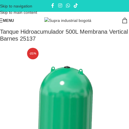
Skip to navigation
Skip to main content
MENU
Inicio
Equipos de Presión
Tanques
Tanque Hidroacumulador 500L Membrana Vertical
Barnes 25137
-21%