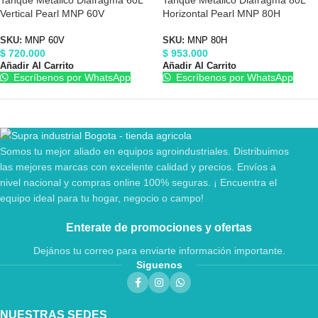
Vertical Pearl MNP 60V
Horizontal Pearl MNP 80H
SKU:
MNP 60V
SKU:
MNP 80H
$
720.000
$
953.000
Añadir Al Carrito
Añadir Al Carrito
Escríbenos por WhatsApp
Escríbenos por WhatsApp
Somos tu mejor aliado en equipos agroindustriales. Distribuimos
las mejores marcas con excelente calidad y precios. Envíos a
nivel nacional y compras online 100% seguras. ¡ Encuentra el
equipo ideal para tu hogar, negocio o campo!
Enterate de promociones y ofertas
Dejános tu correo para enviarte información importante.
Siguenos
NUESTRAS SEDES