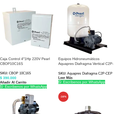
Caja Control 4″1Hp 220V Pearl
Equipos Hidroneumáticos
CBOP10C16S
Aquapres Diafragma Vertical C2P-
CEP Centrífuga
SKU:
CBOP 10C16S
SKU:
Aquapres Diafragma C2P-CEP
$
390.000
Leer Más
Escríbenos por WhatsApp
Añadir Al Carrito
Escríbenos por WhatsApp
-16%