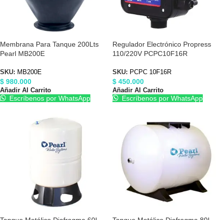
Membrana Para Tanque 200Lts
Regulador Electrónico Propress
Pearl MB200E
110/220V PCPC10F16R
SKU:
MB200E
SKU:
PCPC 10F16R
$
980.000
$
450.000
Añadir Al Carrito
Añadir Al Carrito
Escríbenos por WhatsApp
Escríbenos por WhatsApp
Tanque Metálico Diafragma 60L
Tanque Metálico Diafragma 80L