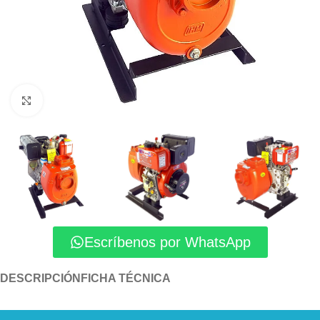
Click to enlarge
Escríbenos por WhatsApp
DESCRIPCIÓN
FICHA TÉCNICA