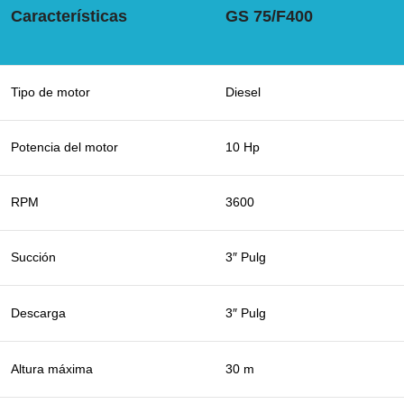
Características
GS 75/F400
Tipo de motor
Diesel
Potencia del motor
10 Hp
RPM
3600
Succión
3″ Pulg
Descarga
3″ Pulg
Altura máxima
30 m