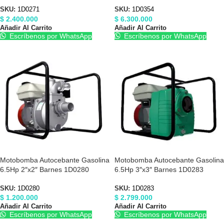
SKU:
1D0271
SKU:
1D0354
$
2.400.000
$
6.300.000
Añadir Al Carrito
Añadir Al Carrito
Escríbenos por WhatsApp
Escríbenos por WhatsApp
Motobomba Autocebante Gasolina
Motobomba Autocebante Gasolina
6.5Hp 2″x2″ Barnes 1D0280
6.5Hp 3″x3″ Barnes 1D0283
SKU:
1D0280
SKU:
1D0283
$
1.200.000
$
2.799.000
Añadir Al Carrito
Añadir Al Carrito
Escríbenos por WhatsApp
Escríbenos por WhatsApp