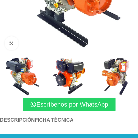
Click to enlarge
Escríbenos por WhatsApp
DESCRIPCIÓN
FICHA TÉCNICA