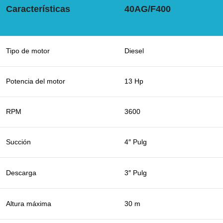
Características
40AG/F400
Tipo de motor
Diesel
Potencia del motor
13 Hp
RPM
3600
Succión
4″ Pulg
Descarga
3″ Pulg
Altura máxima
30 m