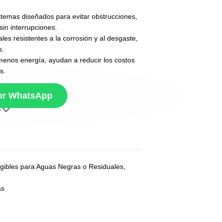
temas diseñados para evitar obstrucciones,
in interrupciones.
es resistentes a la corrosión y al desgaste,
s.
enos energía, ayudan a reducir los costos
s.
por WhatsApp
ibles para Aguas Negras o Residuales
,
as