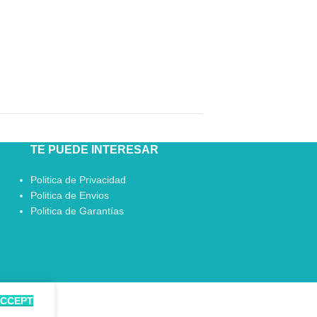
TE PUEDE INTERESAR
Politica de Privacidad
Politica de Envios
Politica de Garantías
CCEPT