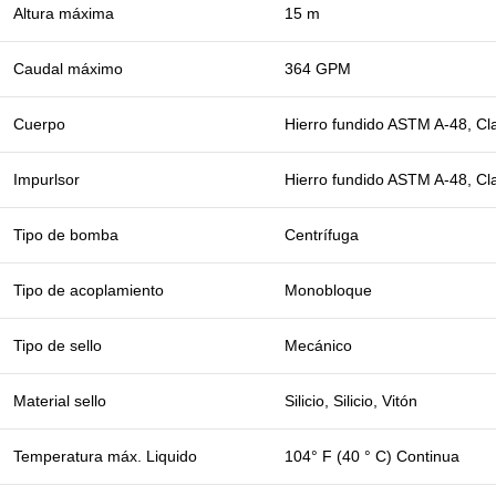
Altura máxima
15 m
Caudal máximo
364 GPM
Cuerpo
Hierro fundido ASTM A-48, Cl
Impurlsor
Hierro fundido ASTM A-48, Cl
Tipo de bomba
Centrífuga
Tipo de acoplamiento
Monobloque
Tipo de sello
Mecánico
Material sello
Silicio, Silicio, Vitón
Temperatura máx. Liquido
104° F (40 ° C) Continua