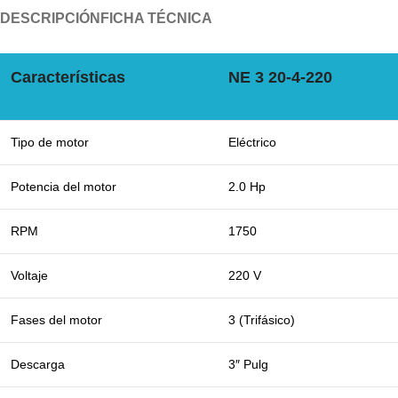
DESCRIPCIÓN
FICHA TÉCNICA
Características
NE 3 20-4-220
Tipo de motor
Eléctrico
Potencia del motor
2.0 Hp
RPM
1750
Voltaje
220 V
Fases del motor
3 (Trifásico)
Descarga
3″ Pulg