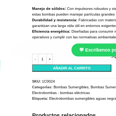
Manejo de sólidos:
Con impulsores robustos y sis
estas bombas pueden manejar partículas grandes s
Durabilidad y resistencia:
Fabricadas con material
garantizan una larga vida útil en entornos exigente
Eficiencia energética:
Diseñadas para consumir m
operativos y cumplir con las normativas ambientale
💬 Escríbenos 
AÑADIR AL CARRITO
SKU:
1C0024
Categorías:
Bombas Sumergibles
,
Bombas Sumerg
Electrobombas - bombas eléctricas
Etiqueta:
Electrobombas sumergibles aguas negr
Productos relacionados