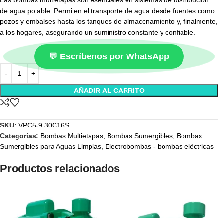
Las bombas multietapas son esenciales en sistemas de distribución
de agua potable. Permiten el transporte de agua desde fuentes como
pozos y embalses hasta los tanques de almacenamiento y, finalmente,
a los hogares, asegurando un suministro constante y confiable.
💬 Escríbenos por WhatsApp
AÑADIR AL CARRITO
SKU:
VPC5-9 30C16S
Categorías:
Bombas Multietapas
,
Bombas Sumergibles
,
Bombas
Sumergibles para Aguas Limpias
,
Electrobombas - bombas eléctricas
Productos relacionados