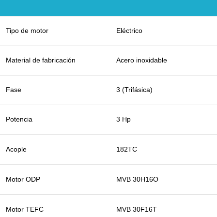
Tipo de motor
Eléctrico
Material de fabricación
Acero inoxidable
Fase
3 (Trifásica)
Potencia
3 Hp
Acople
182TC
Motor ODP
MVB 30H16O
Motor TEFC
MVB 30F16T