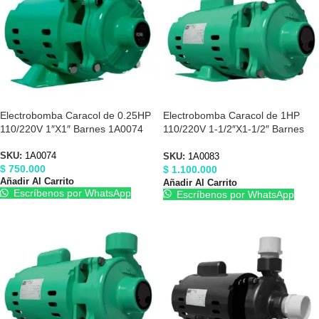
Electrobomba Caracol de 0.25HP
Electrobomba Caracol de 1HP
110/220V 1″X1″ Barnes 1A0074
110/220V 1-1/2″X1-1/2″ Barnes
1A0083
SKU:
1A0074
SKU:
1A0083
$
750.000
$
1.100.000
Añadir Al Carrito
Añadir Al Carrito
Escríbenos por WhatsApp
Escríbenos por WhatsApp