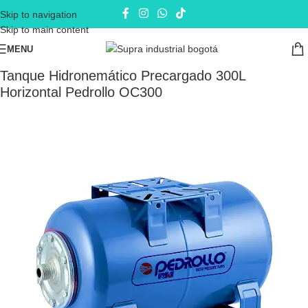
Skip to navigation
Skip to main content
MENU
Inicio
Equipos de Presión
Tanques
Tanque Hidronemático Precargado 300L
Horizontal Pedrollo OC300