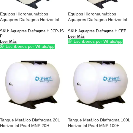
Equipos Hidroneumáticos
Equipos Hidroneumáticos
Aquapres Diafragma Horizontal
Aquapres Diafragma Horizontal
JCP-JSP JET
CEP Centrífuga
SKU:
Aquapres Diafragma H JCP-JS
SKU:
Aquapres Diafragma H CEP
P
Leer Más
Escríbenos por WhatsApp
Leer Más
Escríbenos por WhatsApp
Tanque Metálico Diafragma 20L
Tanque Metálico Diafragma 100L
Horizontal Pearl MNP 20H
Horizontal Pearl MNP 100H