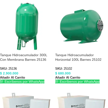
Tanque Hidroacumulador 300L
Tanque Hidroacumulador
Con Membrana Barnes 25136
Horizontal 100L Barnes 25102
SKU:
25136
SKU:
25102
$
2.900.000
$
680.000
Añadir Al Carrito
Añadir Al Carrito
Escríbenos por WhatsApp
Escríbenos por WhatsApp