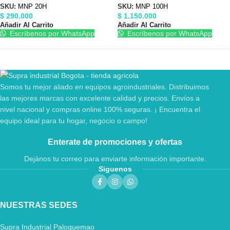
SKU:
MNP 20H
SKU:
MNP 100H
$
290.000
$
1.150.000
Añadir Al Carrito
Añadir Al Carrito
Escríbenos por WhatsApp
Escríbenos por WhatsApp
Somos tu mejor aliado en equipos agroindustriales. Distribuimos
las mejores marcas con excelente calidad y precios. Envíos a
nivel nacional y compras online 100% seguras. ¡ Encuentra el
equipo ideal para tu hogar, negocio o campo!
Enterate de promociones y ofertas
Dejános tu correo para enviarte información importante.
Siguenos
NUESTRAS SEDES
Supra Industrial Paloquemao