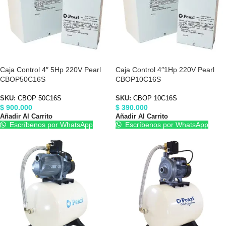
Caja Control 4″ 5Hp 220V Pearl
Caja Control 4″1Hp 220V Pearl
CBOP50C16S
CBOP10C16S
SKU:
CBOP 50C16S
SKU:
CBOP 10C16S
$
900.000
$
390.000
Añadir Al Carrito
Añadir Al Carrito
Escríbenos por WhatsApp
Escríbenos por WhatsApp