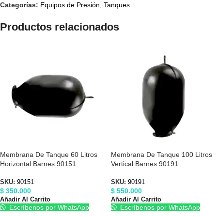
Categorías:
Equipos de Presión
,
Tanques
Productos relacionados
Membrana De Tanque 60 Litros
Membrana De Tanque 100 Litros
Horizontal Barnes 90151
Vertical Barnes 90191
SKU:
90151
SKU:
90191
$
350.000
$
550.000
Añadir Al Carrito
Añadir Al Carrito
Escríbenos por WhatsApp
Escríbenos por WhatsApp