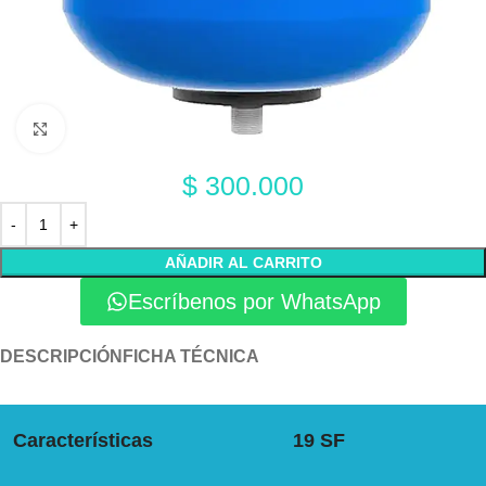
Click to enlarge
$
300.000
AÑADIR AL CARRITO
Escríbenos por WhatsApp
DESCRIPCIÓN
FICHA TÉCNICA
Características
19 SF