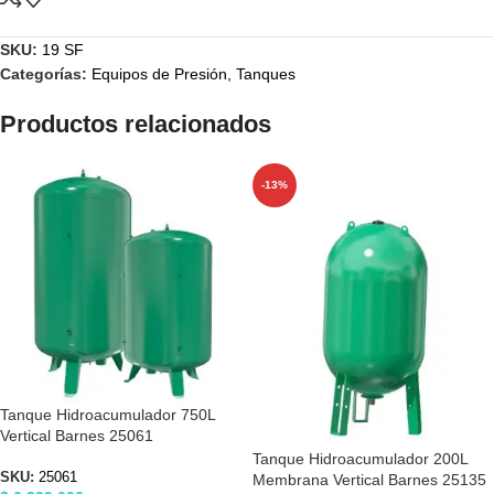
SKU:
19 SF
Categorías:
Equipos de Presión
,
Tanques
Productos relacionados
-13%
Tanque Hidroacumulador 750L
Vertical Barnes 25061
Tanque Hidroacumulador 200L
SKU:
25061
Membrana Vertical Barnes 25135