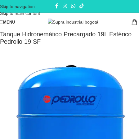
Skip to navigation
Skip to main content
MENU
Inicio
Equipos de Presión
Tanques
Tanque Hidronemático Precargado 19L Esférico
Pedrollo 19 SF