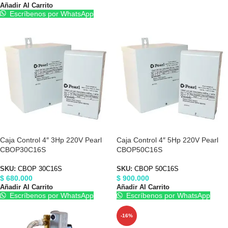
Añadir Al Carrito
Escríbenos por WhatsApp
Caja Control 4″ 3Hp 220V Pearl
Caja Control 4″ 5Hp 220V Pearl
CBOP30C16S
CBOP50C16S
SKU:
CBOP 30C16S
SKU:
CBOP 50C16S
$
680.000
$
900.000
Añadir Al Carrito
Añadir Al Carrito
Escríbenos por WhatsApp
Escríbenos por WhatsApp
-16%