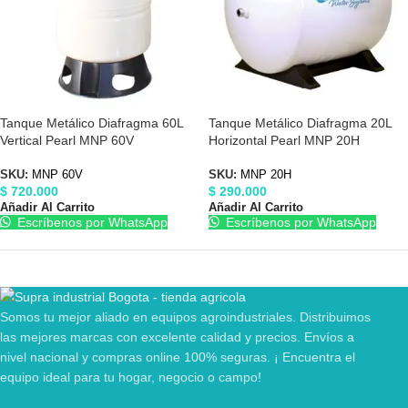
Tanque Metálico Diafragma 60L
Tanque Metálico Diafragma 20L
Vertical Pearl MNP 60V
Horizontal Pearl MNP 20H
SKU:
MNP 60V
SKU:
MNP 20H
$
720.000
$
290.000
Añadir Al Carrito
Añadir Al Carrito
Escríbenos por WhatsApp
Escríbenos por WhatsApp
Somos tu mejor aliado en equipos agroindustriales. Distribuimos
las mejores marcas con excelente calidad y precios. Envíos a
nivel nacional y compras online 100% seguras. ¡ Encuentra el
equipo ideal para tu hogar, negocio o campo!