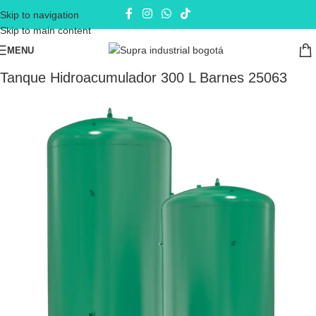
Skip to navigation
Skip to main content
MENU
Inicio
Equipos de Presión
Tanques
Tanque Hidroacumulador 300 L Barnes 25063