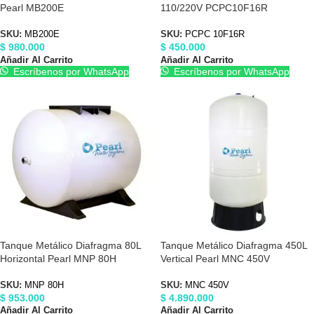
Pearl MB200E
110/220V PCPC10F16R
SKU:
MB200E
SKU:
PCPC 10F16R
$
980.000
$
450.000
Añadir Al Carrito
Añadir Al Carrito
Escríbenos por WhatsApp
Escríbenos por WhatsApp
Tanque Metálico Diafragma 80L
Tanque Metálico Diafragma 450L
Horizontal Pearl MNP 80H
Vertical Pearl MNC 450V
SKU:
MNP 80H
SKU:
MNC 450V
$
953.000
$
4.890.000
Añadir Al Carrito
Añadir Al Carrito