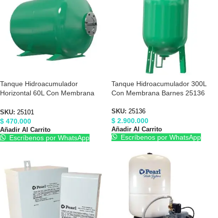
Tanque Hidroacumulador
Tanque Hidroacumulador 300L
Horizontal 60L Con Membrana
Con Membrana Barnes 25136
Barnes 25101
SKU:
25136
SKU:
25101
$
2.900.000
$
470.000
Añadir Al Carrito
Añadir Al Carrito
Escríbenos por WhatsApp
Escríbenos por WhatsApp