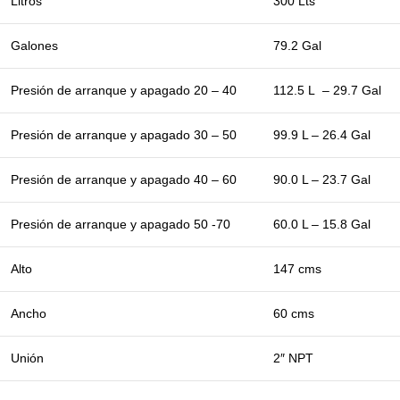
Litros
300 Lts
Galones
79.2 Gal
Presión de arranque y apagado 20 – 40
112.5 L – 29.7 Gal
Presión de arranque y apagado 30 – 50
99.9 L – 26.4 Gal
Presión de arranque y apagado 40 – 60
90.0 L – 23.7 Gal
Presión de arranque y apagado 50 -70
60.0 L – 15.8 Gal
Alto
147 cms
Ancho
60 cms
Unión
2″ NPT