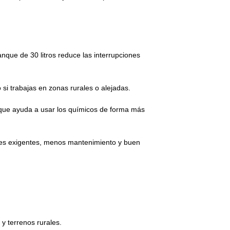
nque de 30 litros reduce las interrupciones
 si trabajas en zonas rurales o alejadas.
o que ayuda a usar los químicos de forma más
nes exigentes, menos mantenimiento y buen
y terrenos rurales.