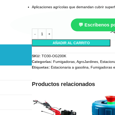
Aplicaciones agrícolas que demandan cubrir superf
💬 Escríbenos 
AÑADIR AL CARRITO
SKU:
TO30-OG200K
Categorías:
Fumigadoras
,
AgroJardines
,
Estacion
Etiquetas:
Estacionaria a gasolina
,
Fumigadoras e
Productos relacionados