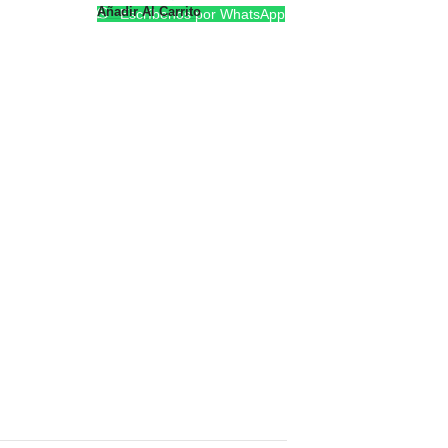
Añadir Al Carrito
Escríbenos por WhatsApp