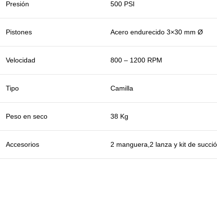
Presión
500 PSI
Pistones
Acero endurecido 3×30 mm Ø
Velocidad
800 – 1200 RPM
Tipo
Camilla
Peso en seco
38 Kg
Accesorios
2 manguera,2 lanza y kit de succi