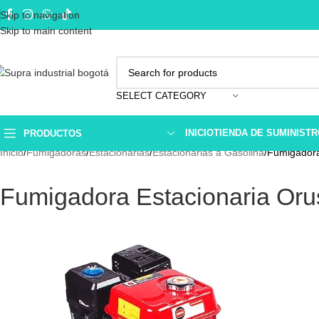
Skip to navigation
Skip to main content
SELECT CATEGORY
INICIO
TIENDA DE SUMINIST
PRODUCTOS
Inicio
Fumigadoras
Estacionarias
Estacionarias a Gasolina
Fumigadora
Fumigadora Estacionaria Or