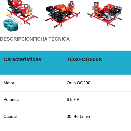
DESCRIPCIÓN
FICHA TÉCNICA
Características
TO30-OG200K
Motor
Orus OG200
Potencia
6.5 HP
Caudal
30 -40 L/min