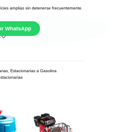
icies amplias sin detenerse frecuentemente.
por WhatsApp
arias
,
Estacionarias a Gasolina
stacionarias