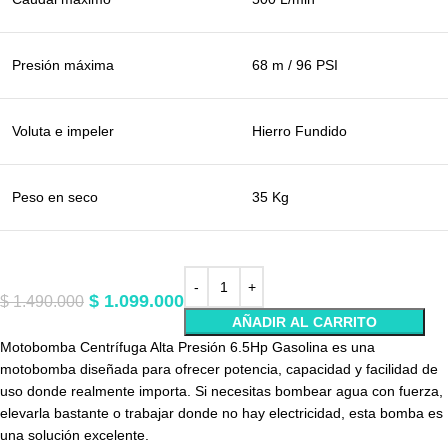
Presión máxima
68 m / 96 PSI
Voluta e impeler
Hierro Fundido
Peso en seco
35 Kg
$
1.099.000
$
1.490.000
AÑADIR AL CARRITO
Motobomba Centrífuga Alta Presión 6.5Hp Gasolina es una
motobomba diseñada para ofrecer potencia, capacidad y facilidad de
uso donde realmente importa. Si necesitas bombear agua con fuerza,
elevarla bastante o trabajar donde no hay electricidad, esta bomba es
una solución excelente.