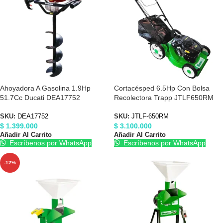
Ahoyadora A Gasolina 1.9Hp
Cortacésped 6.5Hp Con Bolsa
51.7Cc Ducati DEA17752
Recolectora Trapp JTLF650RM
SKU:
DEA17752
SKU:
JTLF-650RM
$
1.399.000
$
3.100.000
Añadir Al Carrito
Añadir Al Carrito
Escríbenos por WhatsApp
Escríbenos por WhatsApp
-12%