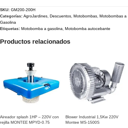
SKU:
GM200-200H
Categorías:
AgroJardines
,
Descuentos
,
Motobombas
,
Motobombas a
Gasolina
Etiquetas:
Motobomba a gasolina
,
Motobomba autocebante
Productos relacionados
Aireador splash 1HP – 220V con
Blower Industrial 1,5Kw 220V
rejilla MONTEE MPYD-0.75
Montee MS-1500S