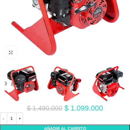
Click to enlarge
$
1.099.000
$
1.490.000
AÑADIR AL CARRITO