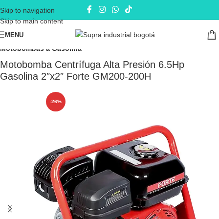
Skip to navigation
Skip to main content
MENU
Inicio
Electrobombas - bombas eléctricas
Motobombas
Motobombas a Gasolina
Motobomba Centrífuga Alta Presión 6.5Hp
Gasolina 2″x2″ Forte GM200-200H
-26%