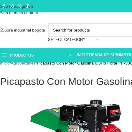
Skip to navigation
Skip to main content
SELECT CATEGORY
INICIO
TIENDA DE SUMINIST
PRODUCTOS
Inicio
AgroJardines
Picapasto Con Motor Gasolina 6,5Hp Forte PF-50
Picapasto Con Motor Gasolin