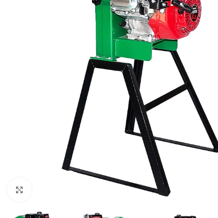
Click to enlarge