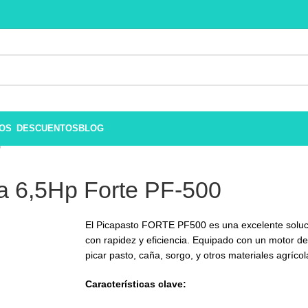
ROS
DESCUENTOS
BLOG
0
a 6,5Hp Forte PF-500
El Picapasto FORTE PF500 es una excelente soluci
con rapidez y eficiencia. Equipado con un motor d
picar pasto, caña, sorgo, y otros materiales agríco
Características clave: