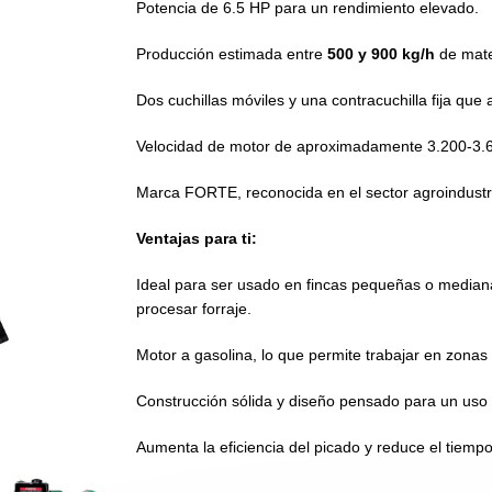
Potencia de 6.5 HP para un rendimiento elevado.
Producción estimada entre
500 y 900 kg/h
de mate
Dos cuchillas móviles y una contracuchilla fija que 
Velocidad de motor de aproximadamente 3.200-3.60
Marca FORTE, reconocida en el sector agroindustri
Ventajas para ti:
Ideal para ser usado en fincas pequeñas o median
procesar forraje.
Motor a gasolina, lo que permite trabajar en zonas 
Construcción sólida y diseño pensado para un uso
Aumenta la eficiencia del picado y reduce el tiempo