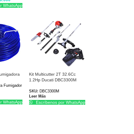
or WhatsApp
umigadora
Kit Multicutter 2T 32.6Cc
1.2Hp Ducati DBC3300M
ra Fumigador
SKU:
DBC3300M
Leer Más
or WhatsApp
Escríbenos por WhatsApp