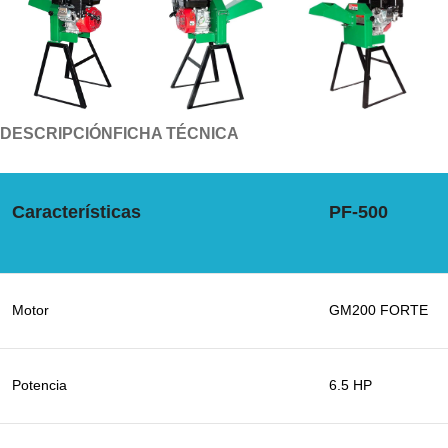
DESCRIPCIÓN
FICHA TÉCNICA
Características
PF-500
Motor
GM200 FORTE
Potencia
6.5 HP