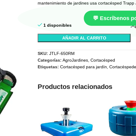
mantenimiento de jardines usa cortacésped Trap
💬 Escríbenos 
1 disponibles
AÑADIR AL CARRITO
SKU:
JTLF-650RM
Categorías:
AgroJardines
,
Cortacésped
Etiquetas:
Cortacésped para jardín
,
Cortacéspede
Productos relacionados