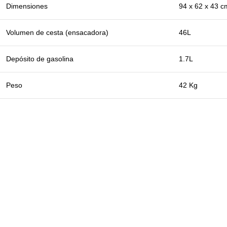
Dimensiones
94 x 62 x 43 c
Volumen de cesta (ensacadora)
46L
Depósito de gasolina
1.7L
Peso
42 Kg