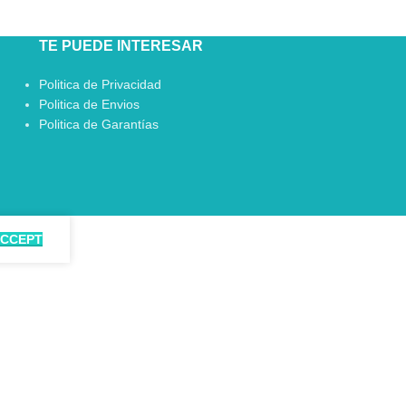
TE PUEDE INTERESAR
Politica de Privacidad
Politica de Envios
Politica de Garantías
CCEPT