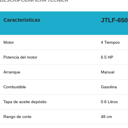
DESCRIPCIÓN
FICHA TÉCNICA
JTLF-65
Características
Motor
4 Tiempos
Potencia del motor
6.5 HP
Arranque
Manual
Combustible
Gasolina
Tapa de aceite depósito
0.6 Litros
Rango de corte
48 cm