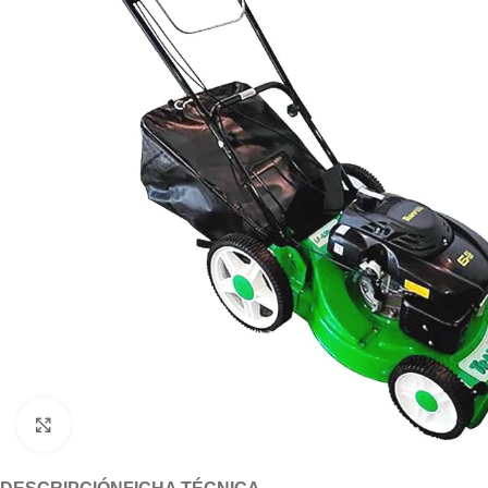
Click to enlarge