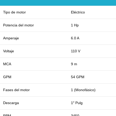
Tipo de motor
Eléctrico
Potencia del motor
1 Hp
Amperaje
6.0 A
Voltaje
110 V
MCA
9 m
GPM
54 GPM
Fases del motor
1 (Monofásico)
Descarga
1″ Pulg
RPM
3450