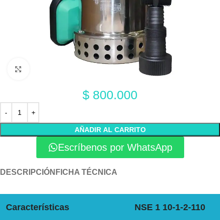
Click to enlarge
$
800.000
AÑADIR AL CARRITO
Escríbenos por WhatsApp
DESCRIPCIÓN
FICHA TÉCNICA
Características
NSE 1 10-1-2-110