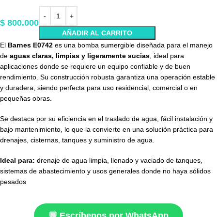
$
800.000
AÑADIR AL CARRITO
El
Barnes E0742
es una bomba sumergible diseñada para el manejo
de
aguas claras, limpias y ligeramente sucias
, ideal para
aplicaciones donde se requiere un equipo confiable y de buen
rendimiento. Su construcción robusta garantiza una operación estable
y duradera, siendo perfecta para uso residencial, comercial o en
pequeñas obras.
Se destaca por su eficiencia en el traslado de agua, fácil instalación y
bajo mantenimiento, lo que la convierte en una solución práctica para
drenajes, cisternas, tanques y suministro de agua.
Ideal para:
drenaje de agua limpia, llenado y vaciado de tanques,
sistemas de abastecimiento y usos generales donde no haya sólidos
pesados
💬 Escríbenos por WhatsApp