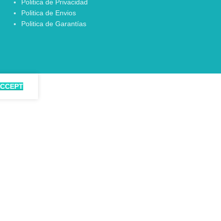
Politica de Privacidad
Politica de Envios
Politica de Garantías
CCEPT