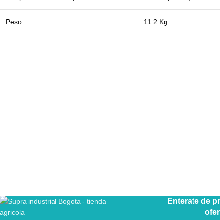
Peso
11.2 Kg
Enterate de p
ofer