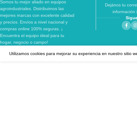
Somos tu mejor aliado en equipos
Dejános tu corre
agroindustriales. Distribuimos las
información 
mejores marcas con excelente calidad
Sigu
y precios. Envíos a nivel nacional y
compras online 100% seguras. ¡
Encuentra el equipo ideal para tu
hogar, negocio o campo!
Utilizamos cookies para mejorar su experiencia en nuestro sitio w