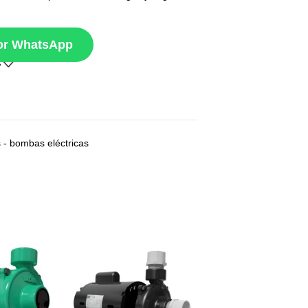
por WhatsApp
 - bombas eléctricas