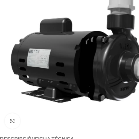
Click to enlarge