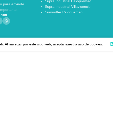
Supra Industrial Paloquemao
o para enviarte
Supra Industrial Villavicencio
importante.
Sumindfer Paloquemao
enos
eb. Al navegar por este sitio web, acepta nuestro uso de cookies.
A