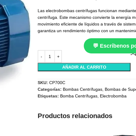
Las electrobombas centrífugas funcionan mediante 
centrífuga. Este mecanismo convierte la energía me
movimiento eficiente de líquidos a través de siste
garantiza un rendimiento óptimo con un mantenim
💬 Escríbenos 
AÑADIR AL CARRITO
SKU:
CP700C
Categorías:
Bombas Centrífugas
,
Bombas de Supe
Etiquetas:
Bomba Centrífugas
,
Electrobomba
Productos relacionados