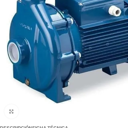
Click to enlarge