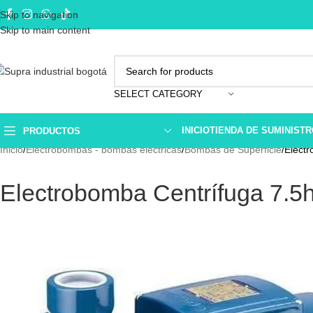
Skip to navigation
Skip to main content
SELECT CATEGORY
INICIO
TIENDA DE SUMINIST
PRODUCTOS
Inicio
Electrobombas - bombas eléctricas
Bombas de Superficie
Elect
Electrobomba Centrífuga 7.5