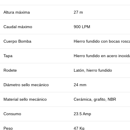
Altura máxima
27 m
Caudal máximo
900 LPM
Cuerpo Bomba
Hierro fundido con bocas ros
Tapa
Hierro fundido en acero inoxid
Rodete
Latón, hierro fundido
Diámetro sello mecánico
24 mm
Material sello mecánico
Cerámica, grafito, NBR
Consumo
23.5 Amp
Peso
47 Kg