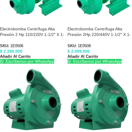
Electrobomba Centrífuga Alta
Electrobomba Centrífuga Alta
Presión 2 Hp 110/220V 1-1/2″ X 1-
Presión 2Hp 220/440V 1-1/2″ X 1-
1/2″ Barnes 1E0506
1/2″ Barnes 1E0508
SKU:
1E0506
SKU:
1E0508
$
2.280.000
$
2.599.000
Añadir Al Carrito
Añadir Al Carrito
Escríbenos por WhatsApp
Escríbenos por WhatsApp