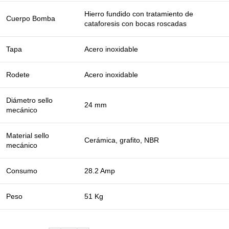
Hierro fundido con tratamiento de
Cuerpo Bomba
cataforesis con bocas roscadas
Tapa
Acero inoxidable
Rodete
Acero inoxidable
Diámetro sello
24 mm
mecánico
Material sello
Cerámica, grafito, NBR
mecánico
Consumo
28.2 Amp
Peso
51 Kg