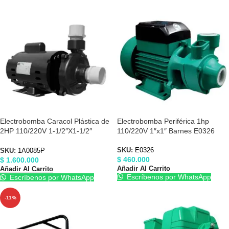
Electrobomba Caracol Plástica de
Electrobomba Periférica 1hp
2HP 110/220V 1-1/2″X1-1/2″
110/220V 1″x1″ Barnes E0326
Barnes 1A0085P
SKU:
E0326
SKU:
1A0085P
$
460.000
$
1.600.000
Añadir Al Carrito
Añadir Al Carrito
Escríbenos por WhatsApp
Escríbenos por WhatsApp
-11%