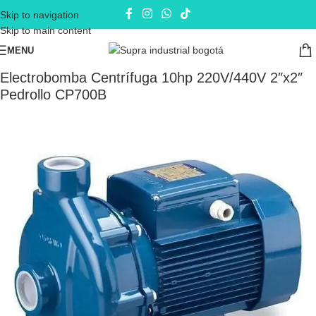
Skip to navigation
Skip to main content
MENU
Inicio
Electrobombas - bombas eléctricas
Bombas de Superficie
Electrobomba Centrífuga 10hp 220V/440V 2″x2″
Pedrollo CP700B