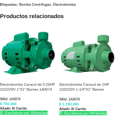
Etiquetas:
Bomba Centrífugas
,
Electrobomba
Productos relacionados
Electrobomba Caracol de 0.25HP
Electrobomba Caracol de 1HP
110/220V 1″X1″ Barnes 1A0074
110/220V 1-1/4″X1″ Barnes
1A0079
SKU:
1A0074
SKU:
1A0079
$
750.000
$
1.150.000
Añadir Al Carrito
Añadir Al Carrito
Escríbenos por WhatsApp
Escríbenos por WhatsApp