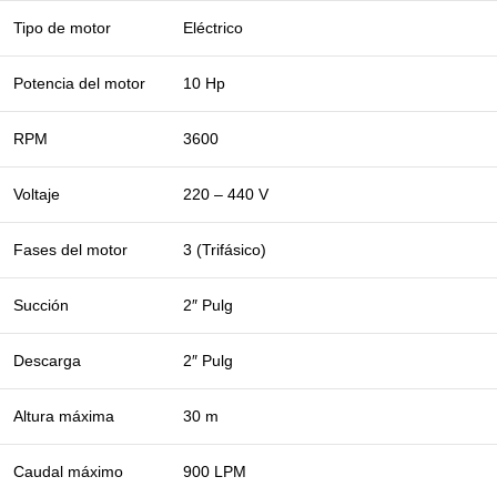
Tipo de motor
Eléctrico
Potencia del motor
10 Hp
RPM
3600
Voltaje
220 – 440 V
Fases del motor
3 (Trifásico)
Succión
2″ Pulg
Descarga
2″ Pulg
Altura máxima
30 m
Caudal máximo
900 LPM