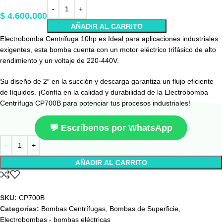
$
4.600.000
AÑADIR AL CARRITO
Electrobomba Centrífuga 10hp es Ideal para aplicaciones industriales
exigentes, esta bomba cuenta con un motor eléctrico trifásico de alto
rendimiento y un voltaje de 220-440V.
Su diseño de 2″ en la succión y descarga garantiza un flujo eficiente
de líquidos. ¡Confía en la calidad y durabilidad de la Electrobomba
Centrífuga CP700B para potenciar tus procesos industriales!
💬 Escríbenos por WhatsApp
AÑADIR AL CARRITO
SKU:
CP700B
Categorías:
Bombas Centrífugas
,
Bombas de Superficie
,
Electrobombas - bombas eléctricas