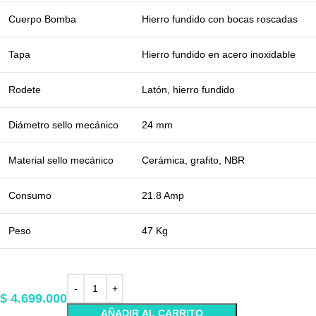
Cuerpo Bomba
Hierro fundido con bocas roscadas
Tapa
Hierro fundido en acero inoxidable
Rodete
Latón, hierro fundido
Diámetro sello mecánico
24 mm
Material sello mecánico
Cerámica, grafito, NBR
Consumo
21.8 Amp
Peso
47 Kg
$
4.699.000
AÑADIR AL CARRITO