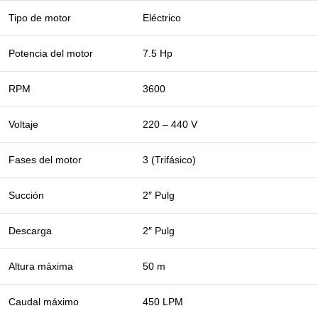
Tipo de motor
Eléctrico
Potencia del motor
7.5 Hp
RPM
3600
Voltaje
220 – 440 V
Fases del motor
3 (Trifásico)
Succión
2″ Pulg
Descarga
2″ Pulg
Altura máxima
50 m
Caudal máximo
450 LPM