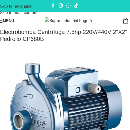
Skip to navigation
Skip to main content
MENU
Inicio
Electrobombas - bombas eléctricas
Bombas de Superficie
Electrobomba Centrífuga 7.5hp 220V/440V 2″X2″
Pedrollo CP680B