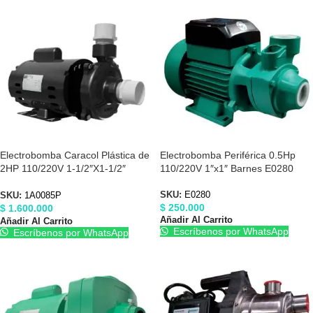
Electrobomba Caracol Plástica de
Electrobomba Periférica 0.5Hp
2HP 110/220V 1-1/2″X1-1/2″
110/220V 1″x1″ Barnes E0280
Barnes 1A0085P
SKU:
E0280
SKU:
1A0085P
$
250.000
$
1.600.000
Añadir Al Carrito
Añadir Al Carrito
Escríbenos por WhatsApp
Escríbenos por WhatsApp