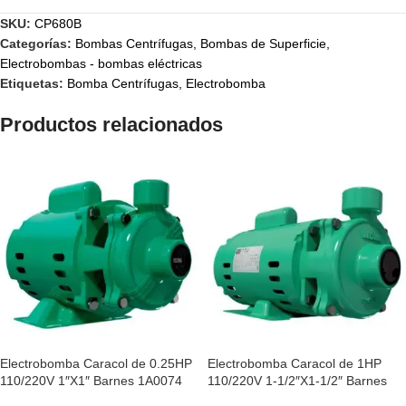
SKU:
CP680B
Categorías:
Bombas Centrífugas
,
Bombas de Superficie
,
Electrobombas - bombas eléctricas
Etiquetas:
Bomba Centrífugas
,
Electrobomba
Productos relacionados
Electrobomba Caracol de 0.25HP
Electrobomba Caracol de 1HP
110/220V 1″X1″ Barnes 1A0074
110/220V 1-1/2″X1-1/2″ Barnes
1A0083