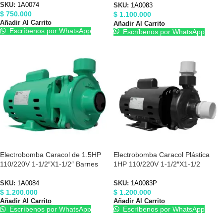
SKU:
1A0074
SKU:
1A0083
$
750.000
$
1.100.000
Añadir Al Carrito
Añadir Al Carrito
Escríbenos por WhatsApp
Escríbenos por WhatsApp
Electrobomba Caracol de 1.5HP
Electrobomba Caracol Plástica
110/220V 1-1/2″X1-1/2″ Barnes
1HP 110/220V 1-1/2″X1-1/2
1A0084
Barnes 1A0083P
SKU:
1A0084
SKU:
1A0083P
$
1.200.000
$
1.200.000
Añadir Al Carrito
Añadir Al Carrito
Escríbenos por WhatsApp
Escríbenos por WhatsApp