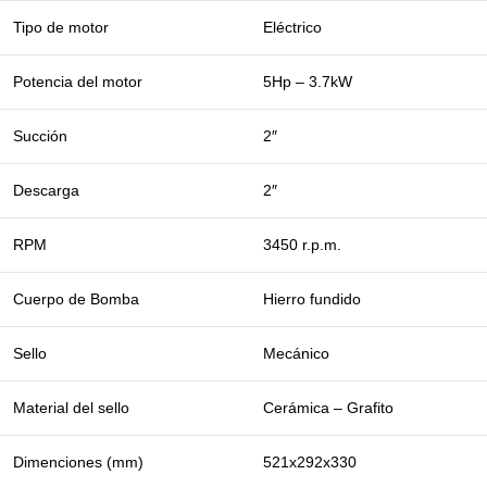
Tipo de motor
Eléctrico
Potencia del motor
5Hp – 3.7kW
Succión
2″
Descarga
2″
RPM
3450 r.p.m.
Cuerpo de Bomba
Hierro fundido
Sello
Mecánico
Material del sello
Cerámica – Grafito
Dimenciones (mm)
521x292x330