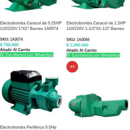
Electrobomba Caracol de 0.25HP
Electrobomba Caracol de 1.5HP
110/220V 1″X1″ Barnes 1A0074
110/220V 1-1/2″X1-1/2″ Barnes
1A0084
SKU:
1A0074
SKU:
1A0084
$
750.000
$
1.200.000
Añadir Al Carrito
Añadir Al Carrito
Escríbenos por WhatsApp
Escríbenos por WhatsApp
-8%
Electrobomba Periférica 0.5Hp