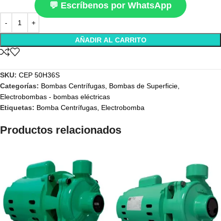
💬 Escríbenos por WhatsApp
AÑADIR AL CARRITO
SKU:
CEP 50H36S
Categorías:
Bombas Centrífugas
,
Bombas de Superficie
,
Electrobombas - bombas eléctricas
Etiquetas:
Bomba Centrífugas
,
Electrobomba
Productos relacionados