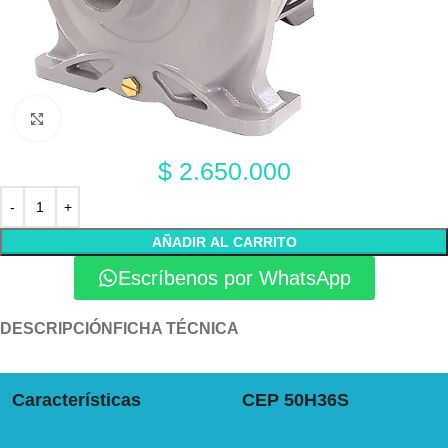
Click to enlarge
$
2.650.000
AÑADIR AL CARRITO
Escríbenos por WhatsApp
DESCRIPCIÓN
FICHA TÉCNICA
Características
CEP 50H36S