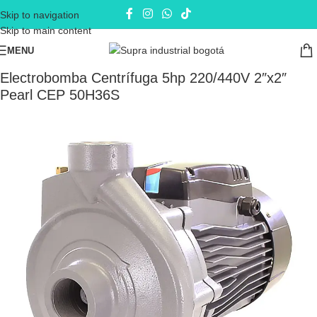
Skip to navigation
Skip to main content
MENU
Inicio
Electrobombas - bombas eléctricas
Bombas de Superficie
Electrobomba Centrífuga 5hp 220/440V 2″x2″
Pearl CEP 50H36S