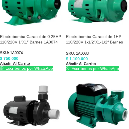
Electrobomba Caracol de 0.25HP
Electrobomba Caracol de 1HP
110/220V 1″X1″ Barnes 1A0074
110/220V 1-1/2″X1-1/2″ Barnes
1A0083
SKU:
1A0074
SKU:
1A0083
$
750.000
$
1.100.000
Añadir Al Carrito
Añadir Al Carrito
Escríbenos por WhatsApp
Escríbenos por WhatsApp