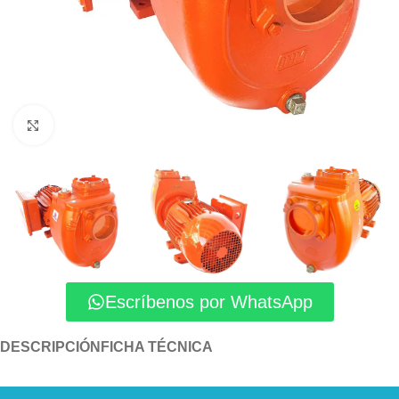
Click to enlarge
Escríbenos por WhatsApp
DESCRIPCIÓN
FICHA TÉCNICA