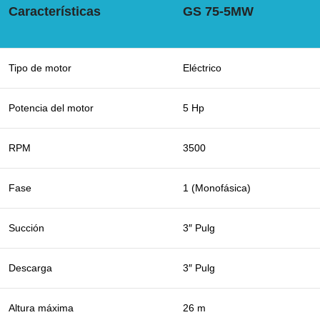
Características
GS 75-5MW
Tipo de motor
Eléctrico
Potencia del motor
5 Hp
RPM
3500
Fase
1 (Monofásica)
Succión
3″ Pulg
Descarga
3″ Pulg
Altura máxima
26 m