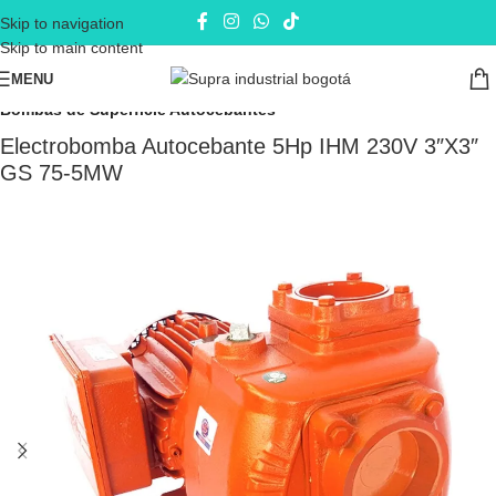
Skip to navigation
Skip to main content
MENU
Inicio
Electrobombas - bombas eléctricas
Bombas de Superficie
Bombas de Superficie Autocebantes
Electrobomba Autocebante 5Hp IHM 230V 3″X3″
GS 75-5MW