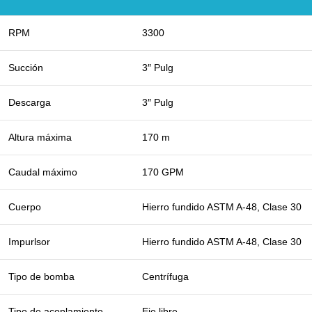
RPM
3300
Succión
3″ Pulg
Descarga
3″ Pulg
Altura máxima
170 m
Caudal máximo
170 GPM
Cuerpo
Hierro fundido ASTM A-48, Clase 30
Impurlsor
Hierro fundido ASTM A-48, Clase 30
Tipo de bomba
Centrífuga
Tipo de acoplamiento
Eje libre