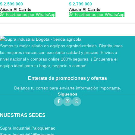
$
2.599.000
$
2.799.000
Añadir Al Carrito
Añadir Al Carrito
Escríbenos por WhatsApp
Escríbenos por WhatsApp
Somos tu mejor aliado en equipos agroindustriales. Distribuimos
las mejores marcas con excelente calidad y precios. Envíos a
nivel nacional y compras online 100% seguras. ¡ Encuentra el
equipo ideal para tu hogar, negocio o campo!
Enterate de promociones y ofertas
Dejános tu correo para enviarte información importante.
Siguenos
NUESTRAS SEDES
Supra Industrial Paloquemao
Supra Industrial Villavicencio