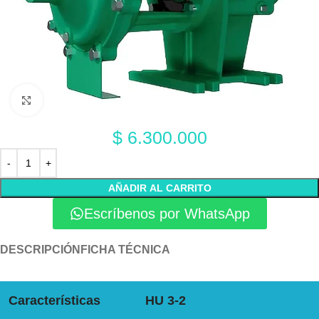
Click to enlarge
$
6.300.000
AÑADIR AL CARRITO
Escríbenos por WhatsApp
DESCRIPCIÓN
FICHA TÉCNICA
Características
HU 3-2