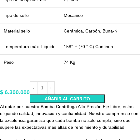
Tipo de sello
Mecánico
Material sello
Cerámica, Carbón, Buna-N
Temperatura máx. Liquido
158° F (70 ° C) Continua
Peso
74 Kg
$
6.300.000
AÑADIR AL CARRITO
Al optar por nuestra Bomba Centrífuga Alta Presión Eje Libre, estás
eligiendo calidad, innovación y confiabilidad. Nuestro compromiso con
la excelencia garantiza que cada bomba no solo cumpla, sino que
supere las expectativas más altas de rendimiento y durabilidad.