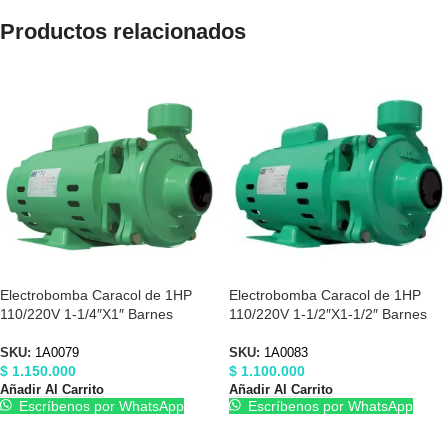
Productos relacionados
Electrobomba Caracol de 1HP
Electrobomba Caracol de 1HP
110/220V 1-1/4″X1″ Barnes
110/220V 1-1/2″X1-1/2″ Barnes
1A0079
1A0083
SKU:
1A0079
SKU:
1A0083
$
1.150.000
$
1.100.000
Añadir Al Carrito
Añadir Al Carrito
Escríbenos por WhatsApp
Escríbenos por WhatsApp