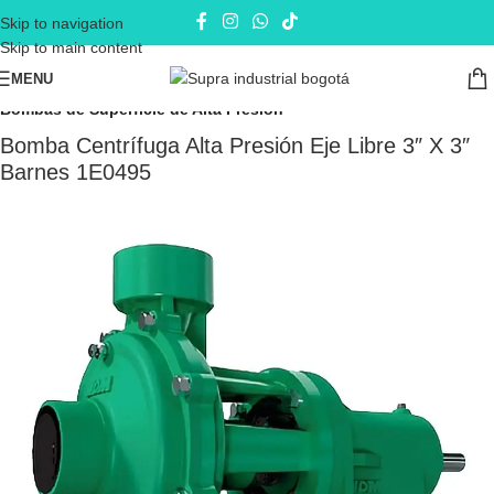
Skip to navigation
Skip to main content
MENU
Inicio
Electrobombas - bombas eléctricas
Bombas de Superficie
Bombas de Superficie de Alta Presión
Bomba Centrífuga Alta Presión Eje Libre 3″ X 3″
Barnes 1E0495