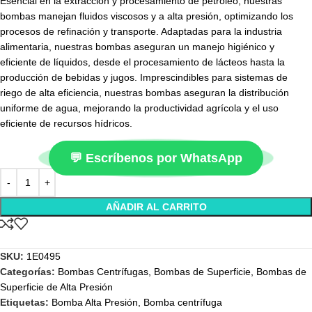
Esencial en la extracción y procesamiento de petróleo, nuestras
bombas manejan fluidos viscosos y a alta presión, optimizando los
procesos de refinación y transporte. Adaptadas para la industria
alimentaria, nuestras bombas aseguran un manejo higiénico y
eficiente de líquidos, desde el procesamiento de lácteos hasta la
producción de bebidas y jugos. Imprescindibles para sistemas de
riego de alta eficiencia, nuestras bombas aseguran la distribución
uniforme de agua, mejorando la productividad agrícola y el uso
eficiente de recursos hídricos.
💬 Escríbenos por WhatsApp
AÑADIR AL CARRITO
SKU:
1E0495
Categorías:
Bombas Centrífugas
,
Bombas de Superficie
,
Bombas de
Superficie de Alta Presión
Etiquetas:
Bomba Alta Presión
,
Bomba centrífuga