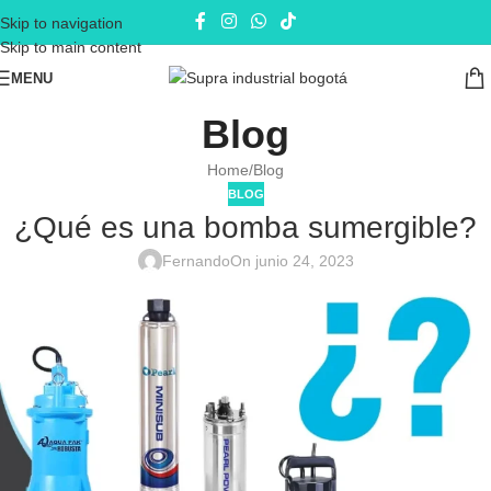
Skip to navigation
Skip to main content
MENU
Blog
Home
Blog
BLOG
¿Qué es una bomba sumergible?
Fernando
On junio 24, 2023