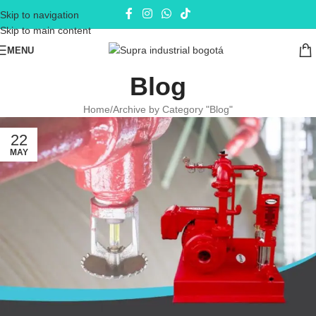
Skip to navigation
Skip to main content
MENU
Blog
Home
Archive by Category "Blog"
22
MAY