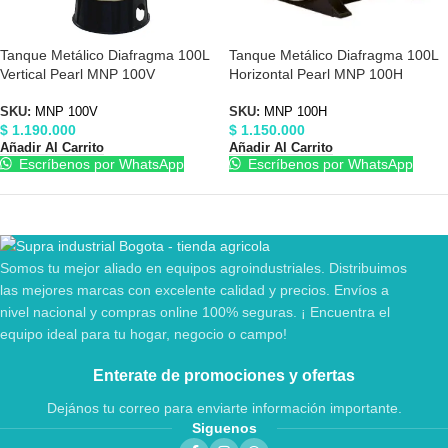
Tanque Metálico Diafragma 100L
Tanque Metálico Diafragma 100L
Vertical Pearl MNP 100V
Horizontal Pearl MNP 100H
SKU:
MNP 100V
SKU:
MNP 100H
$
1.190.000
$
1.150.000
Añadir Al Carrito
Añadir Al Carrito
Escríbenos por WhatsApp
Escríbenos por WhatsApp
Somos tu mejor aliado en equipos agroindustriales. Distribuimos
las mejores marcas con excelente calidad y precios. Envíos a
nivel nacional y compras online 100% seguras. ¡ Encuentra el
equipo ideal para tu hogar, negocio o campo!
Enterate de promociones y ofertas
Dejános tu correo para enviarte información importante.
Siguenos