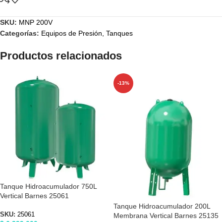
SKU:
MNP 200V
Categorías:
Equipos de Presión
,
Tanques
Productos relacionados
-13%
Tanque Hidroacumulador 750L
Vertical Barnes 25061
Tanque Hidroacumulador 200L
SKU:
25061
Membrana Vertical Barnes 25135