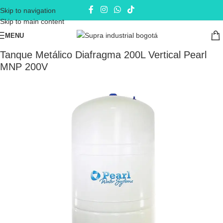
Skip to navigation
Skip to main content
MENU
Inicio
Equipos de Presión
Tanques
Tanque Metálico Diafragma 200L Vertical Pearl
MNP 200V