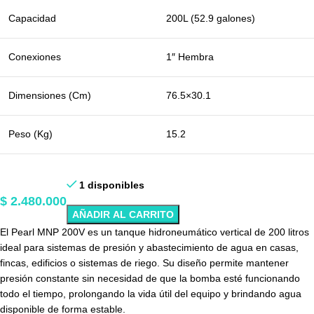
Capacidad
200L (52.9 galones)
Conexiones
1″ Hembra
Dimensiones (Cm)
76.5×30.1
Peso (Kg)
15.2
1 disponibles
$
2.480.000
AÑADIR AL CARRITO
El Pearl MNP 200V es un tanque hidroneumático vertical de 200 litros
ideal para sistemas de presión y abastecimiento de agua en casas,
fincas, edificios o sistemas de riego. Su diseño permite mantener
presión constante sin necesidad de que la bomba esté funcionando
todo el tiempo, prolongando la vida útil del equipo y brindando agua
disponible de forma estable.