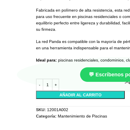
Fabricada en polímero de alta resistencia, esta red
para uso frecuente en piscinas residenciales o co
equilibrio perfecto entre ligereza y durabilidad, fa
su firmeza.
La red Panda es compatible con la mayoría de pért
en una herramienta indispensable para el mantenimi
Ideal para:
piscinas residenciales, condominios, c
💬 Escríbenos 
AÑADIR AL CARRITO
SKU:
12001A002
Categoría:
Mantenimiento de Piscinas