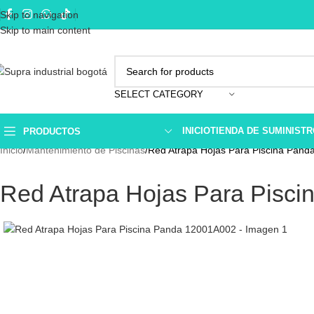
Skip to navigation
Skip to main content
SELECT CATEGORY
INICIO
TIENDA DE SUMINIST
PRODUCTOS
Inicio
Mantenimiento de Piscinas
Red Atrapa Hojas Para Piscina Pan
Red Atrapa Hojas Para Pisc