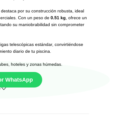
 destaca por su construcción robusta, ideal
merciales. Con un peso de
0.51 kg
, ofrece un
cilitando su maniobrabilidad sin comprometer
igas telescópicas estándar, convirtiéndose
ento diario de tu piscina.
lubes, hoteles y zonas húmedas.
por WhatsApp