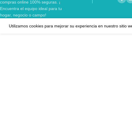
compras online 100% seguras. ¡
Encuentra el equipo ideal para tu
hogar, negocio o campo!
Utilizamos cookies para mejorar su experiencia en nuestro sitio w