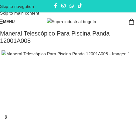
Skip to navigation
Skip to main content
MENU
Inicio
Mantenimiento de Piscinas
Maneral Telescópico Para Piscina Panda
12001A008