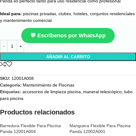
Panda es perfecto tanto para uso residencial como profesional.
Ideal para:
piscinas privadas, clubes, hoteles, conjuntos residenciales
y mantenimiento comercial.
💬 Escríbenos por WhatsApp
AÑADIR AL CARRITO
SKU:
12001A008
Categoría:
Mantenimiento de Piscinas
Etiquetas:
accesorios de limpieza piscina
,
maneral telescópico
,
tubo
para piscina
Productos relacionados
Barredora Flexible Para Piscina
Manguera Flexible Para Piscina
Panda 12001A004
Panda 12002A001