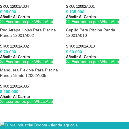
SKU:
12001A004
SKU:
12002A001
$
95.000
$
135.000
Añadir Al Carrito
Añadir Al Carrito
Escríbenos por WhatsApp
Escríbenos por WhatsApp
Red Atrapa Hojas Para Piscina
Cepillo Para Piscina Panda
Panda 12001A002
12001A010
SKU:
12001A002
SKU:
12001A010
$
70.000
$
60.000
Añadir Al Carrito
Añadir Al Carrito
Escríbenos por WhatsApp
Escríbenos por WhatsApp
Manguera Flexible Para Piscina
Panda 15mts 12002A035
SKU:
12002A035
$
250.000
Añadir Al Carrito
Escríbenos por WhatsApp