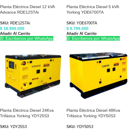
Planta Eléctrica Diesel 12 kVA
Planta Eléctrica Diesel 5 kVA
Advance RDE12STAi
Yorking YDE6700TA
SKU:
RDE12STAi
SKU:
YDE6700TA
$
18.900.000
$
6.799.000
Añadir Al Carrito
Añadir Al Carrito
Escríbenos por WhatsApp
Escríbenos por WhatsApp
Planta Eléctrica Diesel 24Kva
Planta Eléctrica Diesel 48Kva
Trifásica Yorking YDY25S3
Trifásica Yorking YDY50S3
SKU:
YDY25S3
SKU:
YDY50S3