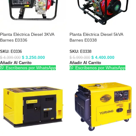
Planta Eléctrica Diesel 3KVA
Planta Eléctrica Diesel 5kVA
Barnes E0336
Barnes E0338
SKU:
E0336
SKU:
E0338
$
3.250.000
$
4.400.000
$
4.399.000
$
5.999.000
Añadir Al Carrito
Añadir Al Carrito
Escríbenos por WhatsApp
Escríbenos por WhatsApp