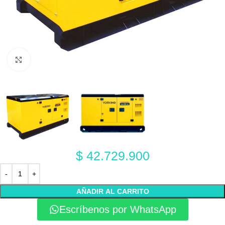
Click to enlarge
$
42.729.900
AÑADIR AL CARRITO
Escríbenos por WhatsApp