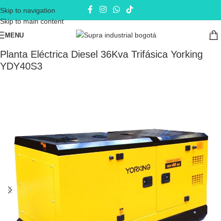
Skip to navigation
Skip to main content
MENU
Inicio
Plantas eléctricas
Planta eléctrica Diesel
Planta Eléctrica Diesel 36Kva Trifásica Yorking
YDY40S3