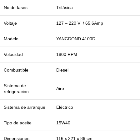
No de fases
Trifásica
Voltaje
127 – 220 V / 65.6Amp
Modelo
YANGDOND 4100D
Velocidad
1800 RPM
Combustible
Diesel
Sistema de
Aire
refrigeración
Sistema de arranque
Eléctrico
Tipo de aceite
15W40
Dimensiones
116 x 221 x 86 cm