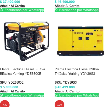
$
37.400.000
$
46.400.000
Añadir Al Carrito
Añadir Al Carrito
Escríbenos por WhatsApp
Escríbenos por WhatsApp
Planta Eléctrica Diesel 5.5Kva
Planta Eléctrica Diesel 39Kva
Bifásica Yorking YDE6500E
Trifásica Yorking YDY39S3
SKU:
YDE6500E
SKU:
YDY39S3
$
5.099.000
$
43.499.000
Añadir Al Carrito
Añadir Al Carrito
Escríbenos por WhatsApp
Escríbenos por WhatsApp
-6%
-16%