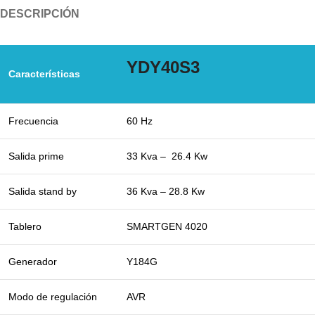
DESCRIPCIÓN
YDY40S3
Características
Frecuencia
60 Hz
Salida prime
33 Kva – 26.4 Kw
Salida stand by
36 Kva – 28.8 Kw
Tablero
SMARTGEN 4020
Generador
Y184G
Modo de regulación
AVR