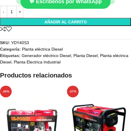
💬 Escríbenos por WhatsApp
AÑADIR AL CARRITO
SKU:
YDY40S3
Categoría:
Planta eléctrica Diesel
Etiquetas:
Generador eléctrico Diesel
,
Planta Diesel
,
Planta eléctrica
Diesel
,
Planta Electrica Industrial
Productos relacionados
-26%
-27%