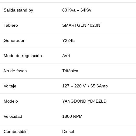
Salida stand by
80 Kva – 64Kw
Tablero
SMARTGEN 4020N
Generador
Y224E
Modo de regulación
AVR
No de fases
Trifásica
Voltaje
127 – 220 V / 65.6Amp
Modelo
YANGDOND YD4EZLD
Velocidad
1800 RPM
Combustible
Diesel