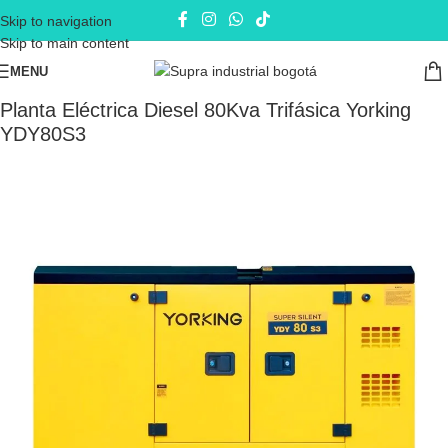
Skip to navigation
Skip to main content
MENU
Inicio
Plantas eléctricas
Planta eléctrica Diesel
Planta Eléctrica Diesel 80Kva Trifásica Yorking
YDY80S3