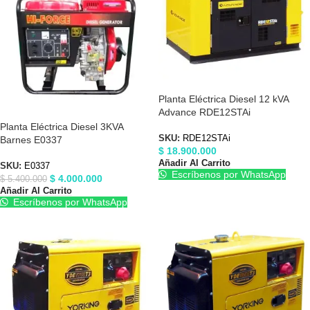
Planta Eléctrica Diesel 12 kVA
Advance RDE12STAi
Planta Eléctrica Diesel 3KVA
SKU:
RDE12STAi
Barnes E0337
$
18.900.000
Añadir Al Carrito
SKU:
E0337
Escríbenos por WhatsApp
$
4.000.000
$
5.400.000
Añadir Al Carrito
Escríbenos por WhatsApp