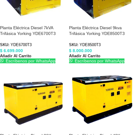
Planta Eléctrica Diesel 7kVA
Planta Eléctrica Diesel 9kva
Trifásica Yorking YDE6700T3
Trifásica Yorking YDE8500T3
SKU:
YDE6700T3
SKU:
YDE8500T3
$
6.699.000
$
8.000.000
Añadir Al Carrito
Añadir Al Carrito
Escríbenos por WhatsApp
Escríbenos por WhatsApp