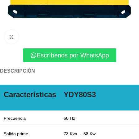
Click to enlarge
Escríbenos por WhatsApp
DESCRIPCIÓN
Características
YDY80S3
Frecuencia
60 Hz
Salida prime
73 Kva – 58 Kw