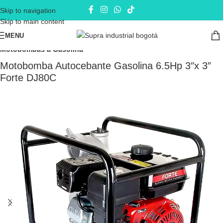
Skip to navigation
Skip to main content
MENU
Inicio
Electrobombas - bombas eléctricas
Motobombas
Motobombas a Gasolina
Motobomba Autocebante Gasolina 6.5Hp 3″x 3″
Forte DJ80C