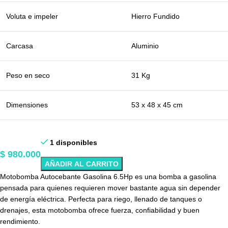
Voluta e impeler
Hierro Fundido
Carcasa
Aluminio
Peso en seco
31 Kg
Dimensiones
53 x 48 x 45 cm
1 disponibles
$
980.000
AÑADIR AL CARRITO
Motobomba Autocebante Gasolina 6.5Hp es una bomba a gasolina
pensada para quienes requieren mover bastante agua sin depender
de energía eléctrica. Perfecta para riego, llenado de tanques o
drenajes, esta motobomba ofrece fuerza, confiabilidad y buen
rendimiento.