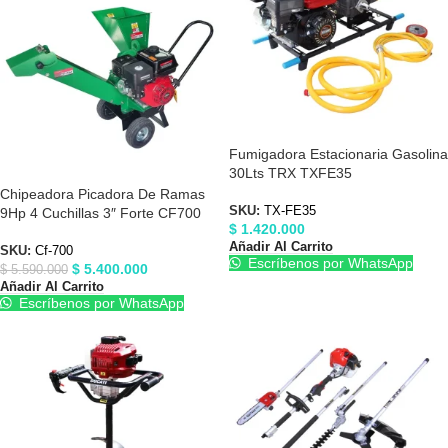
Fumigadora Estacionaria Gasolina
30Lts TRX TXFE35
Chipeadora Picadora De Ramas
SKU:
TX-FE35
9Hp 4 Cuchillas 3″ Forte CF700
$
1.420.000
Añadir Al Carrito
SKU:
Cf-700
Escríbenos por WhatsApp
$
5.400.000
$
5.590.000
Añadir Al Carrito
Escríbenos por WhatsApp