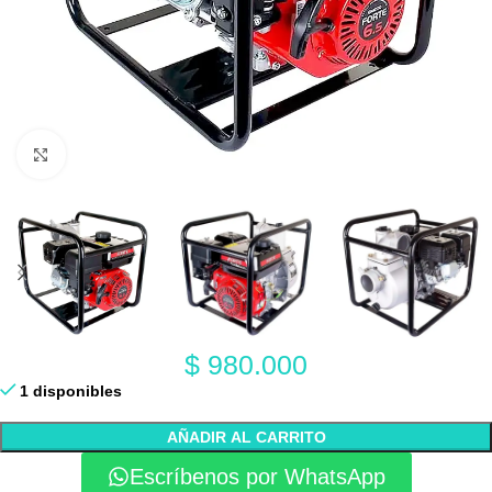
Click to enlarge
$
980.000
1 disponibles
AÑADIR AL CARRITO
Escríbenos por WhatsApp